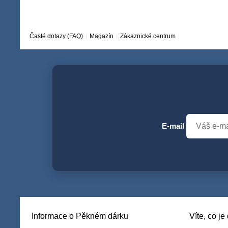
Časté dotazy (FAQ)
Magazín
Zákaznické centrum
E-mail
Informace o Pěkném dárku
Víte, co j