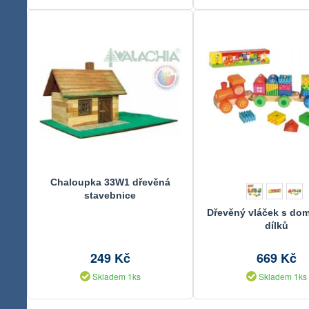
Chaloupka 33W1 dřevěná
stavebnice
Dřevěný vláček s do
dílků
249 Kč
669 Kč
Skladem 1ks
Skladem 1ks