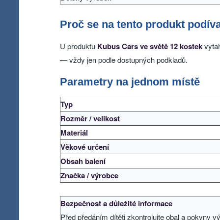
Proč se na tento produkt podíva
U produktu
Kubus Cars ve světě 12 kostek
vytah
— vždy jen podle dostupných podkladů.
Parametry na jednom místě
Typ
Rozměr / velikost
Materiál
Věkové určení
Obsah balení
Značka / výrobce
Bezpečnost a důležité informace
Před předáním dítěti zkontrolujte obal a pokyny 