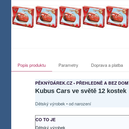
Popis produktu
Parametry
Doprava a platba
PĚKNÝDÁREK.CZ • PŘEHLEDNĚ A BEZ DOM
Kubus Cars ve světě 12 kostek
Dětský výrobek • od narození
CO TO JE
Dětský výrobek