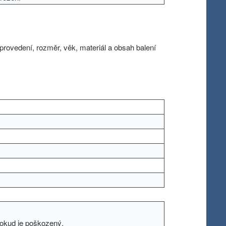
rovedení, rozměr, věk, materiál a obsah balení
pokud je poškozený.