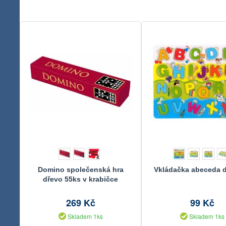
Domino společenská hra
Vkládačka abeceda 
dřevo 55ks v krabičce
23,5x3,5x5cm
269 Kč
99 Kč
Skladem 1ks
Skladem 1ks