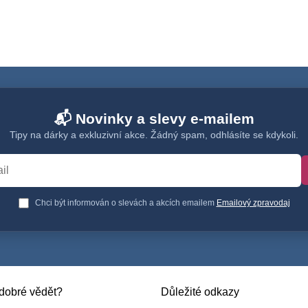
📬 Novinky a slevy e-mailem
Tipy na dárky a exkluzivní akce. Žádný spam, odhlásíte se kdykoli.
Chci být informován o slevách a akcích emailem
Emailový zpravodaj
e dobré vědět?
Důležité odkazy