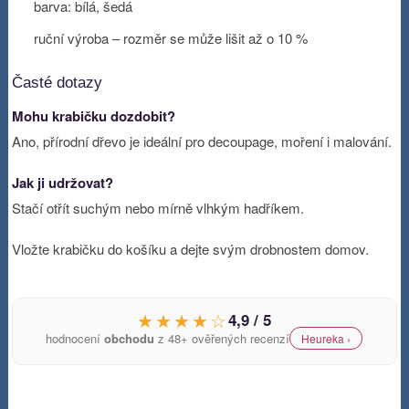
barva: bílá, šedá
ruční výroba – rozměr se může lišit až o 10 %
Časté dotazy
Mohu krabičku dozdobit?
Ano, přírodní dřevo je ideální pro decoupage, moření i malování.
Jak ji udržovat?
Stačí otřít suchým nebo mírně vlhkým hadříkem.
Vložte krabičku do košíku a dejte svým drobnostem domov.
★★★★☆
4,9 / 5
hodnocení
obchodu
z 48+ ověřených recenzí
Heureka ›