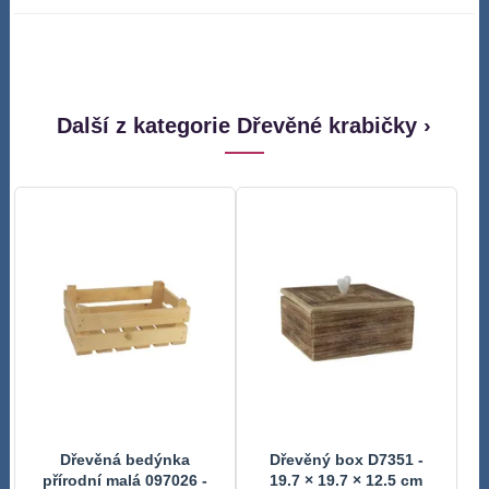
Další z kategorie Dřevěné krabičky ›
Dřevěná bedýnka
Dřevěný box D7351 -
přírodní malá 097026 -
19.7 × 19.7 × 12.5 cm