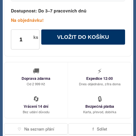
Dostupnost:
Do 3–7 pracovních dnů
Na objednávku!
VLOŽIT DO KOŠÍKU
ks
🚚
⚡
Doprava zdarma
Expedice 12:00
Od 2 999 Kč
Dnes objednáno, zítra doma
🔄
🔒
Vrácení 14 dní
Bezpečná platba
Bez udání důvodu
Karta, převod, dobírka
♡
Na seznam přání
f
Sdílet