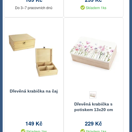
Do 3–7 pracovních dnů
Skladem 1ks
Dřevěná krabička na čaj
Dřevěná krabička s
potiskem 13x20 cm
149 Kč
229 Kč
Skladem 1ks
Skladem 1ks