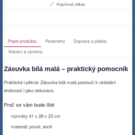
🔗
Kopírovat odkaz
Popis produktu
Parametry
Doprava a platba
Vrácení a výměna
Zásuvka bílá malá – praktický pomocník
Praktická i pěkná: Zásuvka bílá malá poslouží k ukládání
drobností i jako dekorace.
Proč se vám bude líbit
rozměry 41 x 28 x 23 cm
materiál: proutí, textil