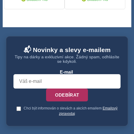
📬 Novinky a slevy e-mailem
Tipy na dárky a exkluzivní akce. Žádný spam, odhlásíte
se kdykoli.
E-mail
ODEBÍRAT
Chci být informován o slevách a akcích emailem
Emailový
zpravodaj