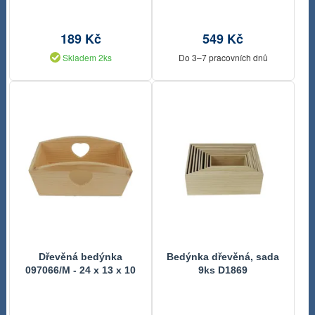
189 Kč
549 Kč
Skladem 2ks
Do 3–7 pracovních dnů
Dřevěná bedýnka
Bedýnka dřevěná, sada
097066/M - 24 x 13 x 10
9ks D1869
cm