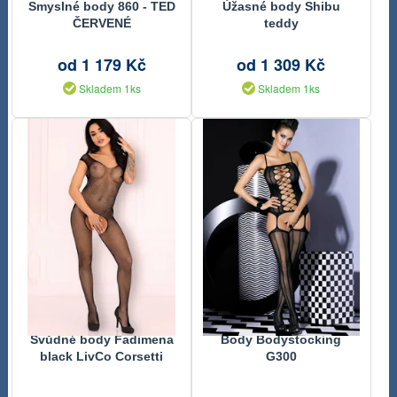
Smyslné body 860 - TED
Úžasné body Shibu
ČERVENÉ
teddy
od 1 179 Kč
od 1 309 Kč
Skladem 1ks
Skladem 1ks
Svůdné body Fadimena
Body Bodystocking
black LivCo Corsetti
G300