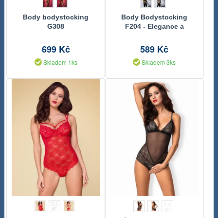
Body bodystocking
Body Bodystocking
G308
F204 - Elegance a
Senzualita
699 Kč
589 Kč
Skladem 1ks
Skladem 3ks