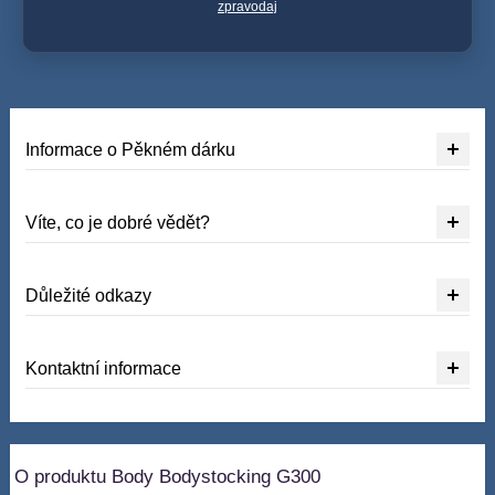
zpravodaj
Informace o Pěkném dárku
Víte, co je dobré vědět?
Důležité odkazy
Kontaktní informace
O produktu Body Bodystocking G300