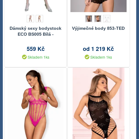
Dámský sexy bodystock
Výjimečné body 853-TED
ECO BS005 Bílá -
Passion
559 Kč
od 1 219 Kč
Skladem 1ks
Skladem 1ks