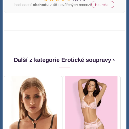
hodnocení
obchodu
z 48+ ověřených recenzí
Heureka ›
Další z kategorie Erotické soupravy ›