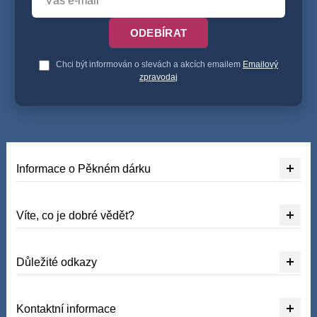
ODEBÍRAT
Chci být informován o slevách a akcích emailem
Emailový
zpravodaj
Informace o Pěkném dárku
Víte, co je dobré vědět?
Důležité odkazy
Kontaktní informace