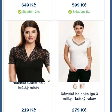
649 Kč
599 Kč
Skladem 2ks
Skladem 1ks
Halenka Christina -
krátký rukáv
Dámská halenka Iga 3
milky - krátký rukáv
219 Kč
279 Kč