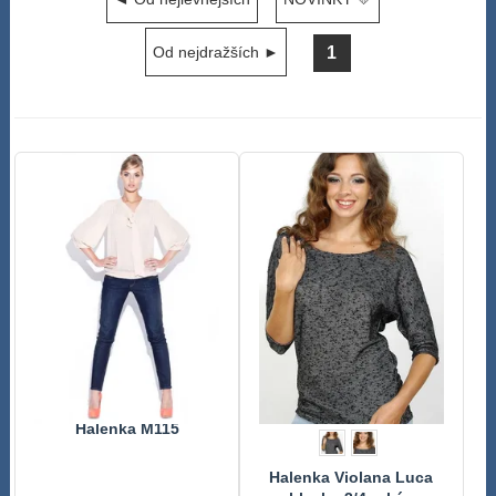
1
Od nejdražších ►
Halenka M115
Halenka Violana Luca