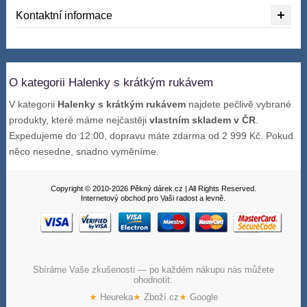
Kontaktní informace
O kategorii Halenky s krátkým rukávem
V kategorii
Halenky s krátkým rukávem
najdete pečlivě vybrané
produkty, které máme nejčastěji
vlastním skladem v ČR
.
Expedujeme do 12:00, dopravu máte zdarma od 2 999 Kč. Pokud
něco nesedne, snadno vyměníme.
Copyright © 2010-2026 Pěkný dárek.cz | All Rights Reserved.
Internetový obchod pro Vaši radost a levně.
Sbíráme Vaše zkušenosti — po každém nákupu nás můžete
ohodnotit:
★
Heureka
★
Zboží.cz
★
Google