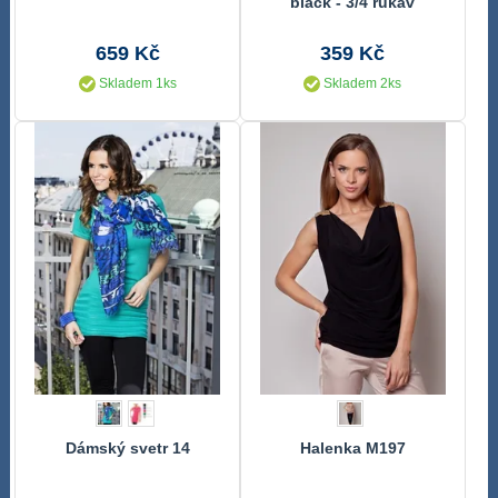
black - 3/4 rukáv
659 Kč
359 Kč
Skladem 1ks
Skladem 2ks
Dámský svetr 14
Halenka M197