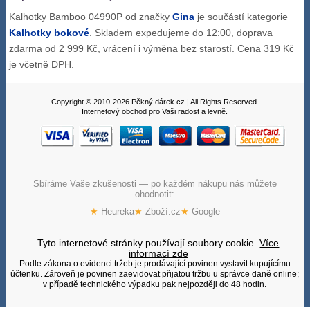
Kalhotky Bamboo 04990P od značky
Gina
je součástí kategorie
Kalhotky bokové
. Skladem expedujeme do 12:00, doprava
zdarma od 2 999 Kč, vrácení i výměna bez starostí. Cena 319 Kč
je včetně DPH.
Copyright © 2010-2026 Pěkný dárek.cz | All Rights Reserved.
Internetový obchod pro Vaši radost a levně.
Sbíráme Vaše zkušenosti — po každém nákupu nás můžete
ohodnotit:
★
Heureka
★
Zboží.cz
★
Google
Tyto internetové stránky používají soubory cookie.
Více
informací zde
Podle zákona o evidenci tržeb je prodávající povinen vystavit kupujícímu
účtenku. Zároveň je povinen zaevidovat přijatou tržbu u správce daně online;
v případě technického výpadku pak nejpozději do 48 hodin.