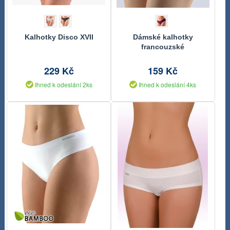
Kalhotky Disco XVII
Dámské kalhotky
francouzské
229 Kč
159 Kč
Ihned k odeslání 2ks
Ihned k odeslání 4ks