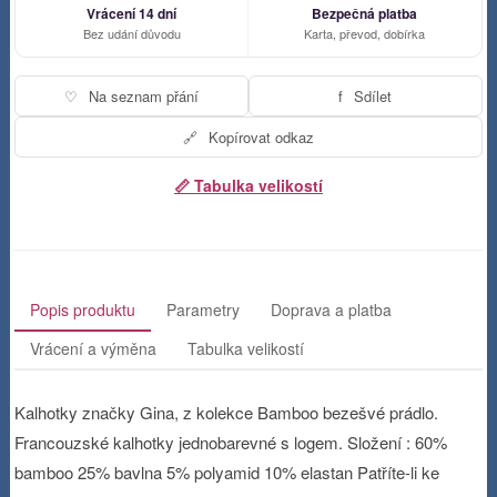
Vrácení 14 dní
Bezpečná platba
Bez udání důvodu
Karta, převod, dobírka
♡
Na seznam přání
f
Sdílet
🔗
Kopírovat odkaz
📏 Tabulka velikostí
Popis produktu
Parametry
Doprava a platba
Vrácení a výměna
Tabulka velikostí
Kalhotky značky Gina, z kolekce Bamboo bezešvé prádlo.
Francouzské kalhotky jednobarevné s logem. Složení : 60%
bamboo 25% bavlna 5% polyamid 10% elastan Patříte-li ke