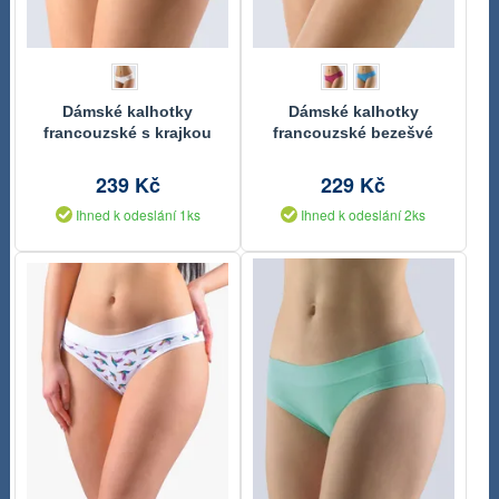
Dámské kalhotky
Dámské kalhotky
francouzské s krajkou
francouzské bezešvé
La Femme 2
Natural Bamboo
239 Kč
229 Kč
Ihned k odeslání 1ks
Ihned k odeslání 2ks