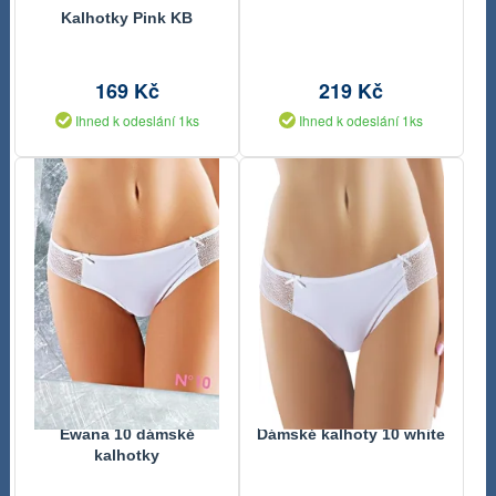
Kalhotky Pink KB
169 Kč
219 Kč
Ihned k odeslání 1ks
Ihned k odeslání 1ks
Ewana 10 dámské
Dámské kalhoty 10 white
kalhotky