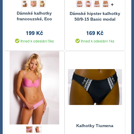
+
Dámské kalhotky
Dámské hipster kalhotky
francouzské, Eco
50/9-15 Basic modal
Bamboo
199 Kč
169 Kč
Ihned k odeslání 5ks
Ihned k odeslání 1ks
Kalhotky Tiumena