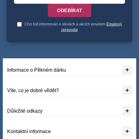
ODEBÍRAT
Chci být informován o slevách a akcích emailem
Emailový
zpravodaj
Informace o Pěkném dárku
Víte, co je dobré vědět?
Důležité odkazy
Kontaktní informace