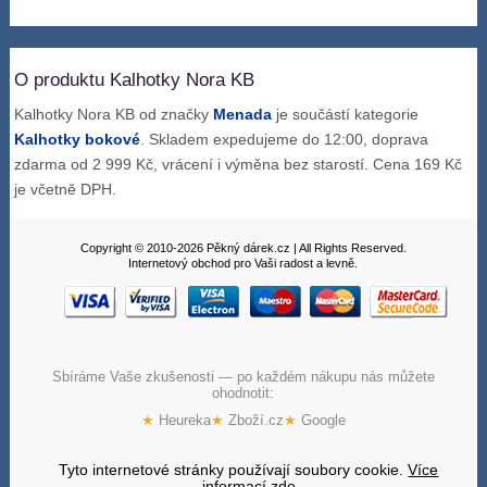
O produktu Kalhotky Nora KB
Kalhotky Nora KB od značky
Menada
je součástí kategorie
Kalhotky bokové
. Skladem expedujeme do 12:00, doprava
zdarma od 2 999 Kč, vrácení i výměna bez starostí. Cena 169 Kč
je včetně DPH.
Copyright © 2010-2026 Pěkný dárek.cz | All Rights Reserved.
Internetový obchod pro Vaši radost a levně.
Sbíráme Vaše zkušenosti — po každém nákupu nás můžete
ohodnotit:
★
Heureka
★
Zboží.cz
★
Google
Tyto internetové stránky používají soubory cookie.
Více
informací zde