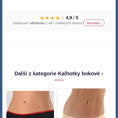
★★★★☆
4,9 / 5
hodnocení
obchodu
z 48+ ověřených recenzí
Heureka ›
Další z kategorie Kalhotky bokové ›