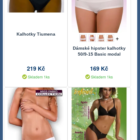
Kalhotky Tiumena
+
Dámské hipster kalhotky
50/9-15 Basic modal
219 Kč
169 Kč
Skladem 1ks
Skladem 1ks