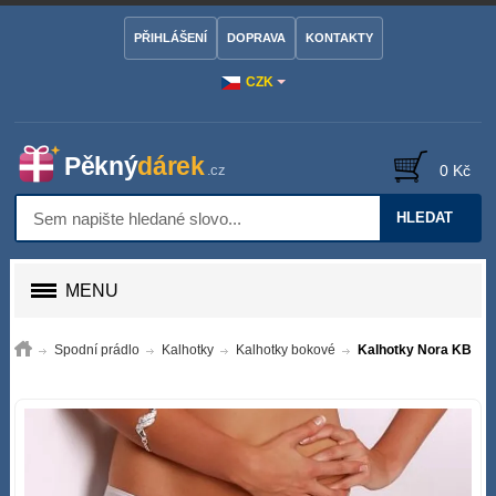
PŘIHLÁŠENÍ
DOPRAVA
KONTAKTY
CZK
0 Kč
HLEDAT
MENU
Spodní prádlo
Kalhotky
Kalhotky bokové
Kalhotky Nora KB