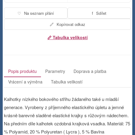
♡
Na seznam přání
f
Sdílet
🔗
Kopírovat odkaz
📏 Tabulka velikostí
Popis produktu
Parametry
Doprava a platba
Vrácení a výměna
Tabulka velikostí
Kalhotky nízkého bokového střihu žádaného také u mladší
generace. Vyrobeny z příjemného elastického úpletu a jemné
krásně barevně sladěné elastické krajky s růžovým nádechem.
Na předním díle kalhotek ozdobná krajková vsadka. Materiál: 75
% Polyamid, 20 % Polyuretan ( Lycra ), 5 % Bavlna