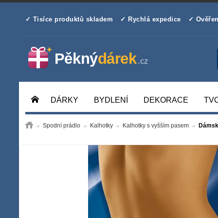
✓ Tisíce produktů skladem
✓ Rychlá expedice
✓ Ověřen
DÁRKY
BYDLENÍ
DEKORACE
TV
Spodní prádlo
Kalhotky
Kalhotky s vyšším pasem
Dámské