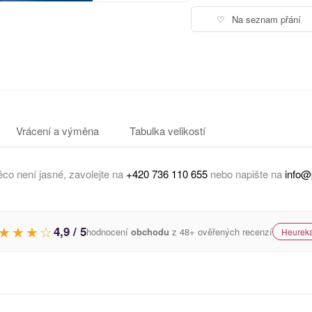
♡
Na seznam přání
Vrácení a výměna
Tabulka velikostí
co není jasné, zavolejte na
+420 736 110 655
nebo napište na
info@
★★★☆
4,9 / 5
hodnocení
obchodu
z 48+ ověřených recenzí
Heureka