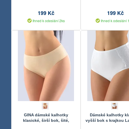
199 Kč
199 Kč
Ihned k odeslání 2ks
Ihned k odeslání 
GINA dámské kalhotky
Dámské kalhotky kl
klasické, širší bok, šité,
vyšší bok s krajkou 
jednobarevné 10284P
2