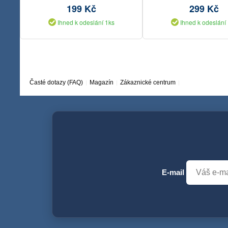
199 Kč
299 Kč
Ihned k odeslání 1ks
Ihned k odeslání
Časté dotazy (FAQ)
Magazín
Zákaznické centrum
E-mail