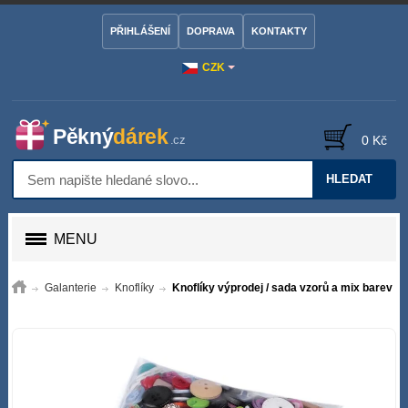
PŘIHLÁŠENÍ
DOPRAVA
KONTAKTY
CZK
0 Kč
HLEDAT
MENU
Galanterie
Knoflíky
Knoflíky výprodej / sada vzorů a mix barev