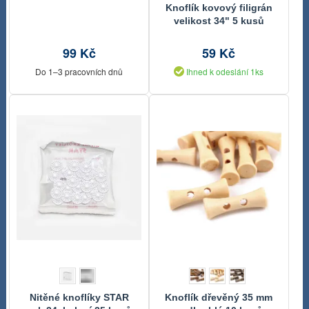
Knoflík kovový filigrán
velikost 34" 5 kusů
99 Kč
59 Kč
Do 1–3 pracovních dnů
Ihned k odeslání 1ks
Nitěné knoflíky STAR
Knoflík dřevěný 35 mm