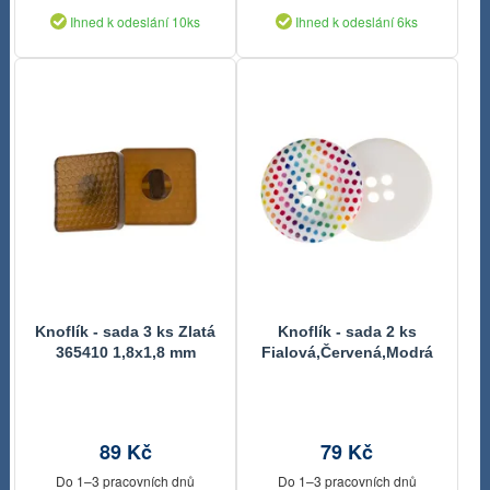
Ihned k odeslání 10ks
Ihned k odeslání 6ks
Knoflík - sada 3 ks Zlatá
Knoflík - sada 2 ks
365410 1,8x1,8 mm
Fialová,Červená,Modrá
336331A 50 mm,
(průměr)
89 Kč
79 Kč
Do 1–3 pracovních dnů
Do 1–3 pracovních dnů