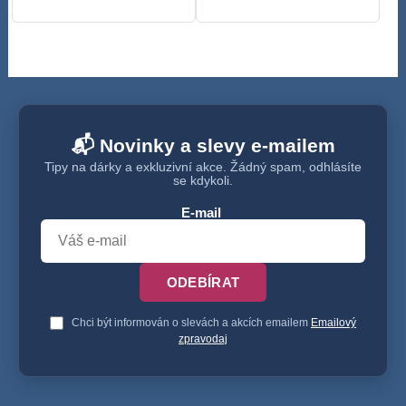
📬 Novinky a slevy e-mailem
Tipy na dárky a exkluzivní akce. Žádný spam, odhlásíte
se kdykoli.
E-mail
ODEBÍRAT
Chci být informován o slevách a akcích emailem
Emailový
zpravodaj