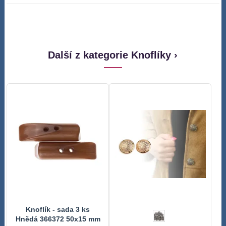
Další z kategorie Knoflíky ›
Knoflík - sada 3 ks
Hnědá 366372 50x15 mm