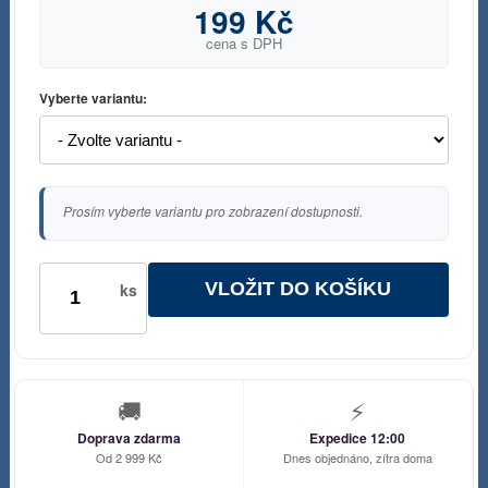
199 Kč
cena s DPH
Vyberte variantu:
Prosím vyberte variantu pro zobrazení dostupnosti.
VLOŽIT DO KOŠÍKU
ks
🚚
⚡
Doprava zdarma
Expedice 12:00
Od 2 999 Kč
Dnes objednáno, zítra doma