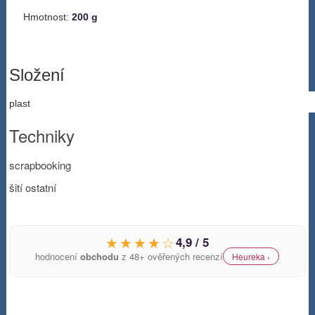
Hmotnost:
200 g
Složení
plast
Techniky
scrapbooking
šití ostatní
★★★★☆
4,9 / 5
hodnocení
obchodu
z 48+ ověřených recenzí
Heureka ›