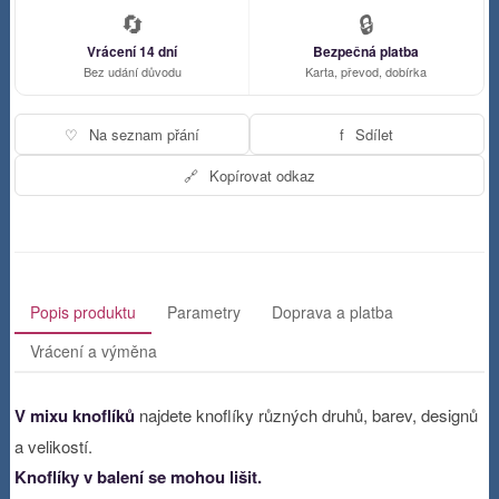
🔄
🔒
Vrácení 14 dní
Bezpečná platba
Bez udání důvodu
Karta, převod, dobírka
♡
Na seznam přání
f
Sdílet
🔗
Kopírovat odkaz
Popis produktu
Parametry
Doprava a platba
Vrácení a výměna
V mixu knoflíků
najdete knoflíky různých druhů, barev, designů
a velikostí.
Knoflíky v balení se mohou lišit.