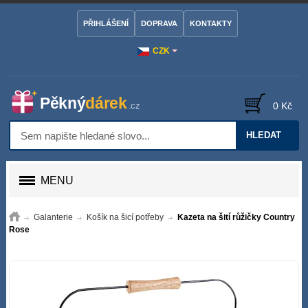
PŘIHLÁŠENÍ
DOPRAVA
KONTAKTY
CZK
0 Kč
HLEDAT
MENU
Galanterie
Košík na šicí potřeby
Kazeta na šití růžičky Country
Rose