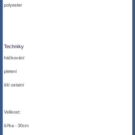
polyester
Techniky
háčkování
pletení
šití ostatní
Velikost:
šířka - 30cm