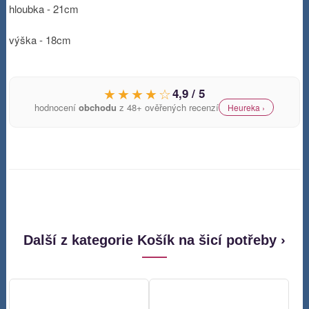
hloubka - 21cm
výška - 18cm
★★★★☆
4,9 / 5
hodnocení
obchodu
z 48+ ověřených recenzí
Heureka ›
Další z kategorie Košík na šicí potřeby ›