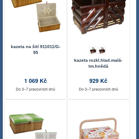
kazeta na šití 911011/G-
95
kazeta rozkl.hlad.malá-
tm.hnědá
1 069 Kč
929 Kč
Do 3–7 pracovních dnů
Do 3–7 pracovních dnů