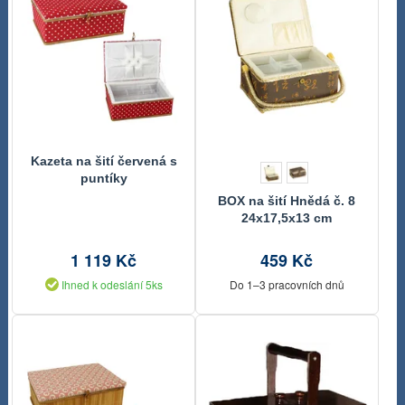
Kazeta na šití červená s
puntíky
BOX na šití Hnědá č. 8
24x17,5x13 cm
1 119 Kč
459 Kč
Ihned k odeslání 5ks
Do 1–3 pracovních dnů