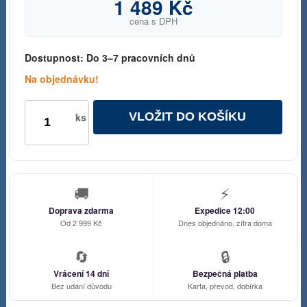
1 489 Kč
cena s DPH
Dostupnost:
Do 3–7 pracovních dnů
Na objednávku!
VLOŽIT DO KOŠÍKU
ks
🚚
⚡
Doprava zdarma
Expedice 12:00
Od 2 999 Kč
Dnes objednáno, zítra doma
🔄
🔒
Vrácení 14 dní
Bezpečná platba
Bez udání důvodu
Karta, převod, dobírka