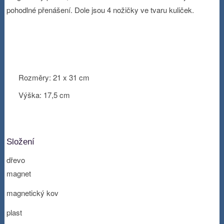
pohodlné přenášení. Dole jsou 4 nožičky ve tvaru kuliček.
Rozměry: 21 x 31 cm
Výška: 17,5 cm
Složení
dřevo
magnet
magnetický kov
plast