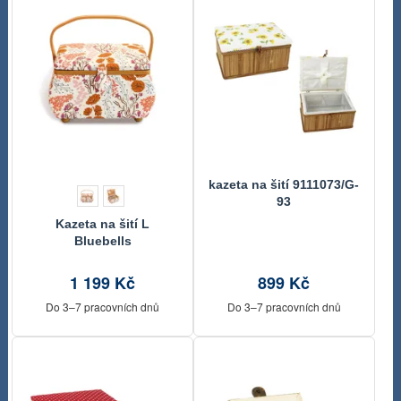
kazeta na šití 9111073/G-
93
Kazeta na šití L
Bluebells
1 199 Kč
899 Kč
Do 3–7 pracovních dnů
Do 3–7 pracovních dnů