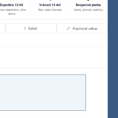
Expedice 12:00
Vrácení 14 dní
Bezpečná platba
nes objednáno, zítra
Bez udání důvodu
Karta, převod, dobírka
doma
f
Sdílet
🔗
Kopírovat odkaz