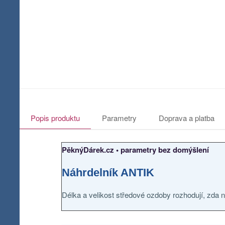
Popis produktu
Parametry
Doprava a platba
PěknýDárek.cz • parametry bez domýšlení
Náhrdelník ANTIK
Délka a velikost středové ozdoby rozhodují, zda n