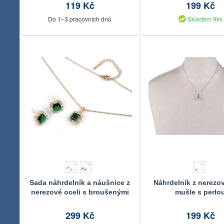
119 Kč
199 Kč
Do 1–3 pracovních dnů
Skladem 9ks
Sada náhrdelník a náušnice z
Náhrdelník z nerezov
nerezové oceli s broušenými
mušle s perlo
kamínky
299 Kč
199 Kč