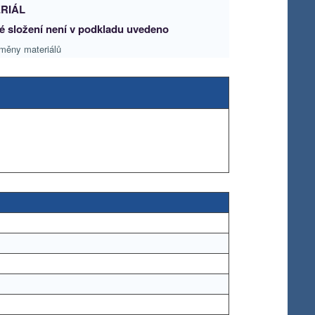
RIÁL
é složení není v podkladu uvedeno
měny materiálů