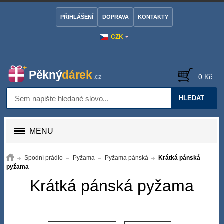
PŘIHLÁŠENÍ
DOPRAVA
KONTAKTY
CZK
0 Kč
HLEDAT
MENU
Spodní prádlo
Pyžama
Pyžama pánská
Krátká pánská
pyžama
Krátká pánská pyžama