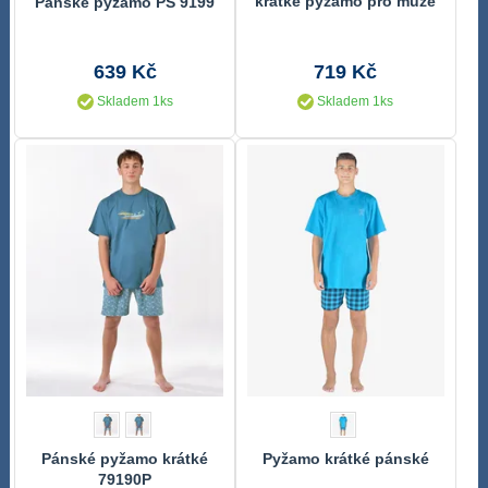
krátké pyžamo pro muže
Pánské pyžamo PS 9199
639 Kč
719 Kč
Skladem 1ks
Skladem 1ks
Pánské pyžamo krátké
Pyžamo krátké pánské
79190P