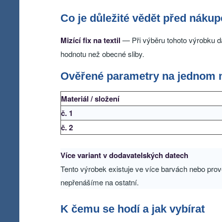
Co je důležité vědět před náku
Mizící fix na textil
— Při výběru tohoto výrobku dá
hodnotu než obecné sliby.
Ověřené parametry na jednom 
Materiál / složení
č. 1
č. 2
Více variant v dodavatelských datech
Tento výrobek existuje ve více barvách nebo prov
nepřenášíme na ostatní.
K čemu se hodí a jak vybírat