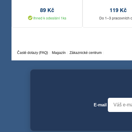
89 Kč
119 Kč
Ihned k odeslání 1ks
Do 1–3 pracovních 
Časté dotazy (FAQ)
Magazín
Zákaznické centrum
E-mail