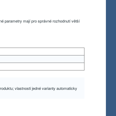
né parametry mají pro správné rozhodnutí větší
oduktu; vlastnosti jedné varianty automaticky