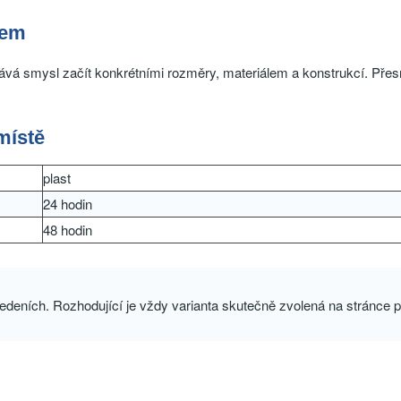
pem
vá smysl začít konkrétními rozměry, materiálem a konstrukcí. Přes
místě
plast
24 hodin
48 hodin
edeních. Rozhodující je vždy varianta skutečně zvolená na stránce pr