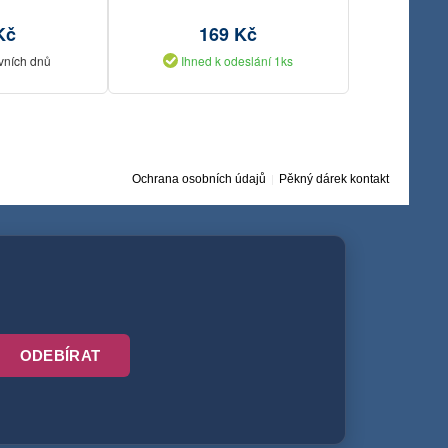
Kč
169 Kč
vních dnů
Ihned k odeslání 1ks
Ochrana osobních údajů
Pěkný dárek kontakt
ODEBÍRAT