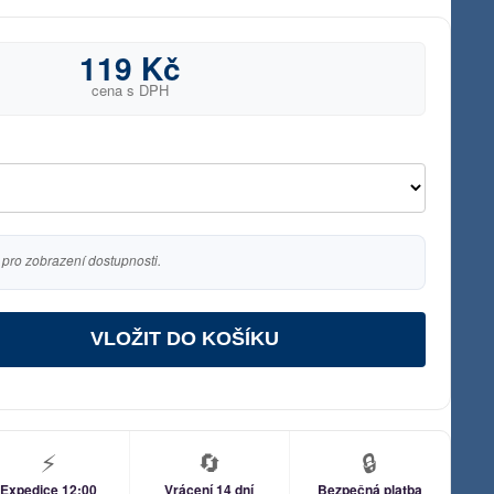
119 Kč
cena s DPH
 pro zobrazení dostupnosti.
VLOŽIT DO KOŠÍKU
⚡
🔄
🔒
Expedice 12:00
Vrácení 14 dní
Bezpečná platba