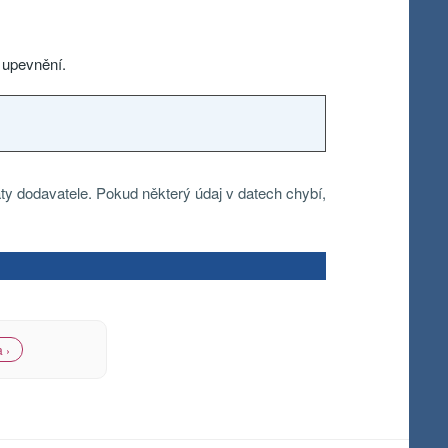
 upevnění.
ty dodavatele. Pokud některý údaj v datech chybí,
 ›