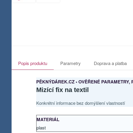
Popis produktu
Parametry
Doprava a platba
PĚKNÝDÁREK.CZ • OVĚŘENÉ PARAMETRY, 
Mizící fix na textil
Konkrétní informace bez domýšlení vlastností
MATERIÁL
plast