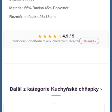
Materiál: 55% Bavlna 45% Polyester
Rozměr: chňapka 28x18 cm
★★★★☆
4,9 / 5
hodnocení
obchodu
z 48+ ověřených recenzí
Heureka ›
Další z kategorie Kuchyňské chňapky ›