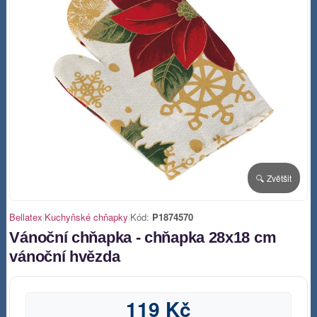
🔍 Zvětšit
Bellatex
|
Kuchyňské chňapky
|
Kód:
P1874570
Vánoční chňapka - chňapka 28x18 cm
vánoční hvězda
119 Kč