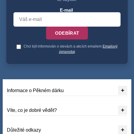
E-mail
ODEBÍRAT
Chci být informován o slevách a akcích emailem
Emailový
zpravodaj
Informace o Pěkném dárku
Víte, co je dobré vědět?
Důležité odkazy