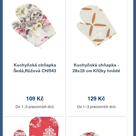
Kuchyňská chňapka
Kuchyňská chňapka -
Šedá,Růžová CH/543
28x18 cm Křížky hnědé
28x18 cm
109 Kč
129 Kč
Do 1–3 pracovních dnů
Do 1–3 pracovních dnů