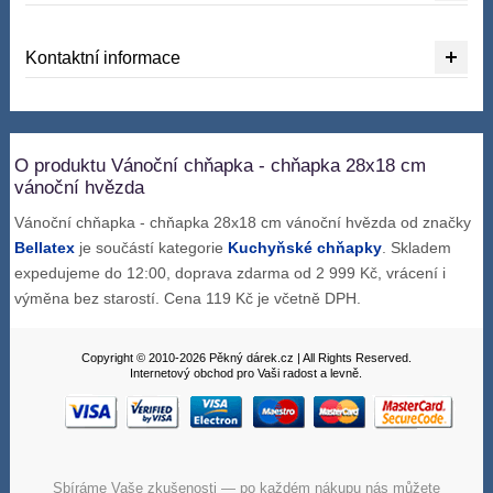
Kontaktní informace
O produktu Vánoční chňapka - chňapka 28x18 cm
vánoční hvězda
Vánoční chňapka - chňapka 28x18 cm vánoční hvězda od značky
Bellatex
je součástí kategorie
Kuchyňské chňapky
. Skladem
expedujeme do 12:00, doprava zdarma od 2 999 Kč, vrácení i
výměna bez starostí. Cena 119 Kč je včetně DPH.
Copyright © 2010-2026 Pěkný dárek.cz | All Rights Reserved.
Internetový obchod pro Vaši radost a levně.
Sbíráme Vaše zkušenosti — po každém nákupu nás můžete