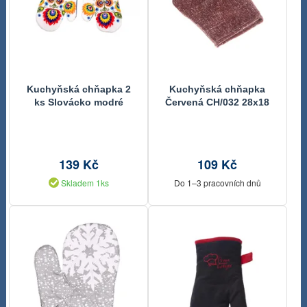
Kuchyňská chňapka 2
Kuchyňská chňapka
ks Slovácko modré
Červená CH/032 28x18
cm
139 Kč
109 Kč
Skladem 1ks
Do 1–3 pracovních dnů