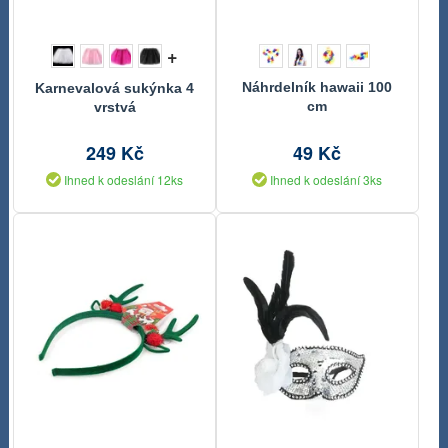
+
Náhrdelník hawaii 100
Karnevalová sukýnka 4
cm
vrstvá
249 Kč
49 Kč
Ihned k odeslání 12ks
Ihned k odeslání 3ks