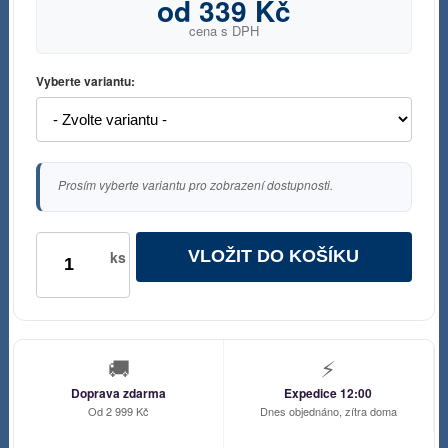
od 339 Kč
cena s DPH
Vyberte variantu:
Prosím vyberte variantu pro zobrazení dostupnosti.
VLOŽIT DO KOŠÍKU
ks
🚚
⚡
Doprava zdarma
Expedice 12:00
Od 2 999 Kč
Dnes objednáno, zítra doma