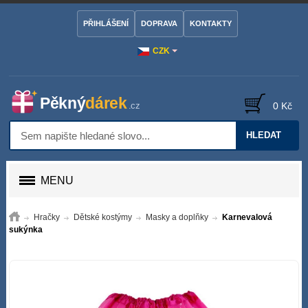
PŘIHLÁŠENÍ
DOPRAVA
KONTAKTY
CZK
0 Kč
HLEDAT
MENU
Hračky
Dětské kostýmy
Masky a doplňky
Karnevalová
sukýnka