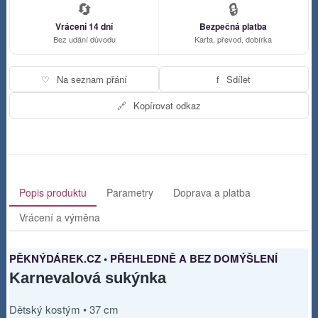
🔄
🔒
Vrácení 14 dní
Bezpečná platba
Bez udání důvodu
Karta, převod, dobírka
♡
Na seznam přání
f
Sdílet
🔗
Kopírovat odkaz
Popis produktu
Parametry
Doprava a platba
Vrácení a výměna
PĚKNÝDÁREK.CZ • PŘEHLEDNĚ A BEZ DOMÝŠLENÍ
Karnevalová sukýnka
Dětský kostým • 37 cm