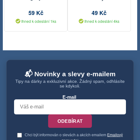
59 Kč
49 Kč
Ihned k odeslání 1ks
Ihned k odeslání 4ks
📬 Novinky a slevy e-mailem
Tipy na dárky a exkluzivní akce. Žádný spam, odhlásíte
se kdykoli.
E-mail
ODEBÍRAT
Chci být informován o slevách a akcích emailem
Emailový