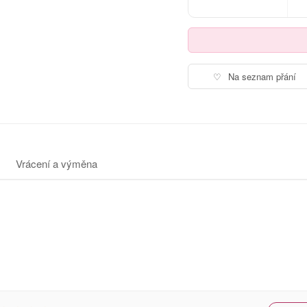
♡
Na seznam přání
Vrácení a výměna