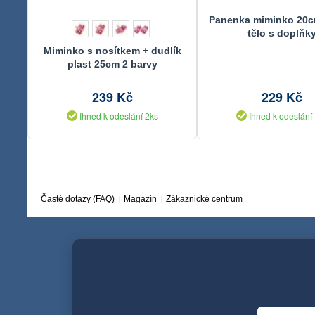
Panenka miminko 20
tělo s doplňk
Miminko s nosítkem + dudlík
plast 25cm 2 barvy
239 Kč
229 Kč
Ihned k odeslání 2ks
Ihned k odeslání
Časté dotazy (FAQ)
Magazín
Zákaznické centrum