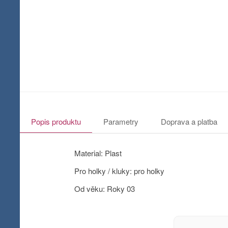
Popis produktu
Parametry
Doprava a platba
Material: Plast
Pro holky / kluky: pro holky
Od věku: Roky 03