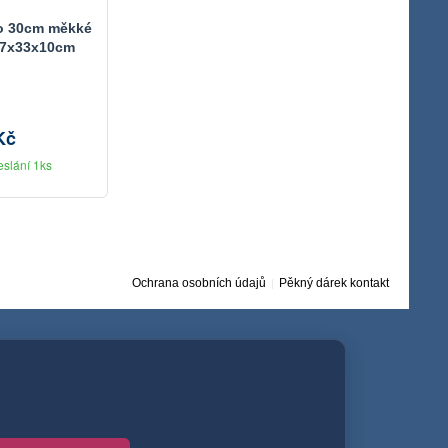
o 30cm měkké
 17x33x10cm
Kč
eslání 1ks
Ochrana osobních údajů
Pěkný dárek kontakt