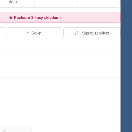
doma
🔥 Poslední 2 kusy skladem!
f
Sdílet
🔗
Kopírovat odkaz