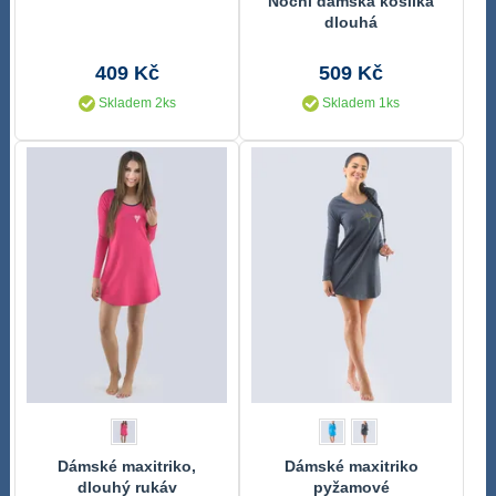
Noční dámská košilka
dlouhá
409 Kč
509 Kč
Skladem 2ks
Skladem 1ks
Dámské maxitriko,
Dámské maxitriko
dlouhý rukáv
pyžamové