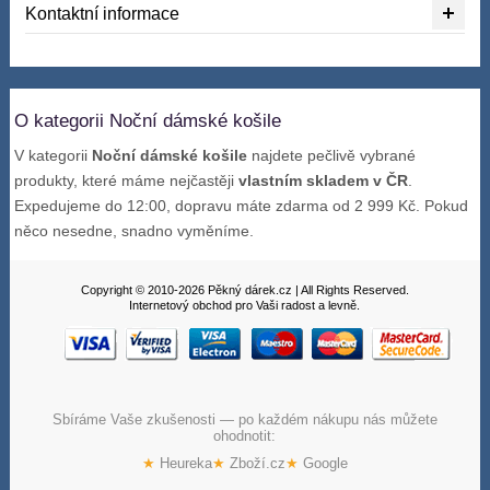
Kontaktní informace
O kategorii Noční dámské košile
V kategorii
Noční dámské košile
najdete pečlivě vybrané
produkty, které máme nejčastěji
vlastním skladem v ČR
.
Expedujeme do 12:00, dopravu máte zdarma od 2 999 Kč. Pokud
něco nesedne, snadno vyměníme.
Copyright © 2010-2026 Pěkný dárek.cz | All Rights Reserved.
Internetový obchod pro Vaši radost a levně.
Sbíráme Vaše zkušenosti — po každém nákupu nás můžete
ohodnotit:
★
Heureka
★
Zboží.cz
★
Google