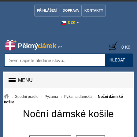
PŘIHLÁŠENÍ
DOPRAVA
KONTAKTY
CZK
0 Kč
HLEDAT
MENU
Spodní prádlo
Pyžama
Pyžama dámská
Noční dámské
košile
Noční dámské košile