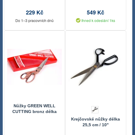
229 Kč
549 Kč
Do 1–3 pracovních dnů
Ihned k odeslání 1ks
Nůžky GREEN WELL
CUTTING bronz délka
24cm
Krejčovské nůžky délka
25,5 cm / 10"