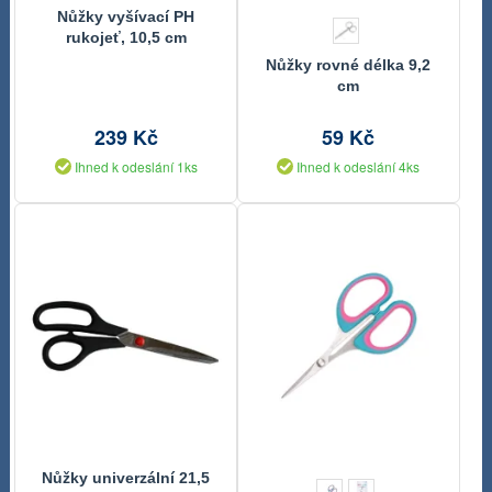
Nůžky vyšívací PH
rukojeť, 10,5 cm
Nůžky rovné délka 9,2
cm
239 Kč
59 Kč
Ihned k odeslání 1ks
Ihned k odeslání 4ks
Nůžky univerzální 21,5