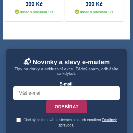
399 Kč
399 Kč
Ihned k odeslání 1ks
Ihned k odeslání 1ks
📬 Novinky a slevy e-mailem
Tipy na dárky a exkluzivní akce. Žádný spam, odhlásíte
se kdykoli.
E-mail
ODEBÍRAT
Chci být informován o slevách a akcích emailem
Emailový
zpravodaj