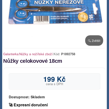
🔍 Zvětšit
Galanterka
|
Nůžky a nožířské zboží
|
Kód:
P1892758
Nůžky celokovové 18cm
199 Kč
cena s DPH
Dostupnost:
Skladem
🚀 Expresní doručení