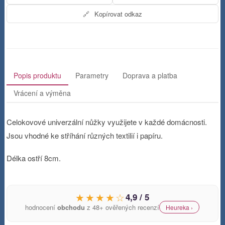
🔗
Kopírovat odkaz
Popis produktu
Parametry
Doprava a platba
Vrácení a výměna
Celokovové univerzální nůžky využijete v každé domácnosti.
Jsou vhodné ke stříhání různých textilií i papíru.
Délka ostří 8cm.
★★★★☆
4,9 / 5
hodnocení
obchodu
z 48+ ověřených recenzí
Heureka ›