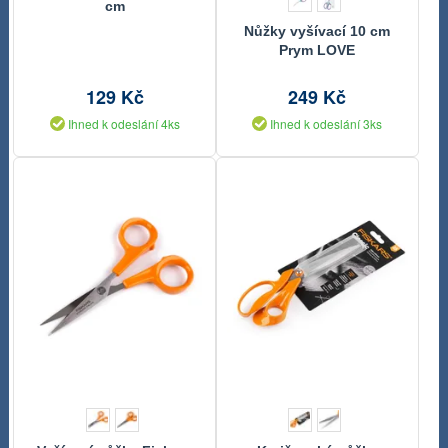
cm
Nůžky vyšívací 10 cm
Prym LOVE
129 Kč
249 Kč
Ihned k odeslání 4ks
Ihned k odeslání 3ks