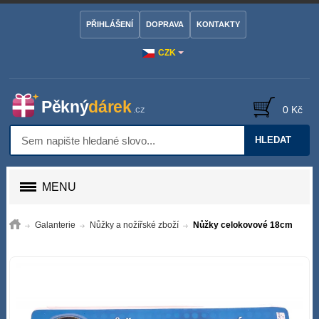
PŘIHLÁŠENÍ
DOPRAVA
KONTAKTY
CZK
0 Kč
HLEDAT
MENU
Galanterie
Nůžky a nožířské zboží
Nůžky celokovové 18cm