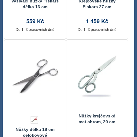
Vyšívací nůžky Fiskars
Krejčovské nůžky
délka 13 cm
Fiskars 27 cm
559 Kč
1 459 Kč
Do 1–3 pracovních dnů
Do 1–3 pracovních dnů
Nůžky krejčovské
mat.chrom, 20 cm
Nůžky délka 18 cm
celokovové