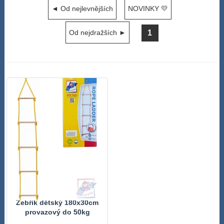
◄ Od nejlevnějších
NOVINKY 💛
1
Od nejdražších ►
Žebřík dětský 180x30cm
provazový do 50kg