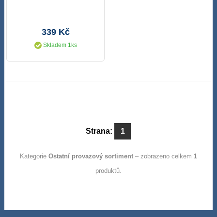
339 Kč
Skladem 1ks
Strana:
1
Kategorie
Ostatní provazový sortiment
– zobrazeno celkem
1
produktů.