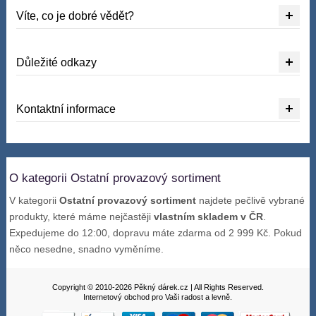
Víte, co je dobré vědět?
Důležité odkazy
Kontaktní informace
O kategorii Ostatní provazový sortiment
V kategorii
Ostatní provazový sortiment
najdete pečlivě vybrané
produkty, které máme nejčastěji
vlastním skladem v ČR
.
Expedujeme do 12:00, dopravu máte zdarma od 2 999 Kč. Pokud
něco nesedne, snadno vyměníme.
Copyright © 2010-2026 Pěkný dárek.cz | All Rights Reserved.
Internetový obchod pro Vaši radost a levně.