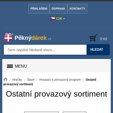
PŘIHLÁŠENÍ
DOPRAVA
KONTAKTY
CZK
0 Kč
HLEDAT
MENU
Hračky
Sport
Houpací a provazový program
Ostatní
provazový sortiment
Ostatní provazový sortiment