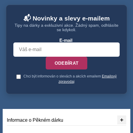
📬 Novinky a slevy e-mailem
Tipy na dárky a exkluzivní akce. Žádný spam, odhlásíte
se kdykoli.
E-mail
ODEBÍRAT
Chci být informován o slevách a akcích emailem
Emailový
zpravodaj
Informace o Pěkném dárku