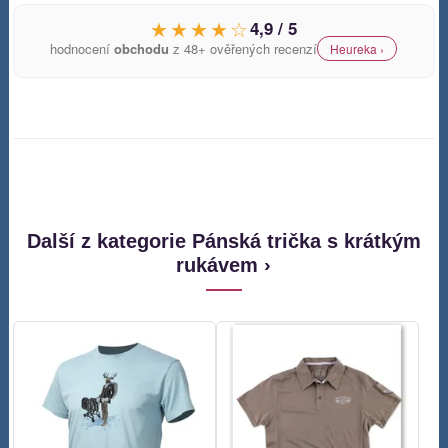
★★★★☆
4,9 / 5
hodnocení
obchodu
z 48+ ověřených recenzí
Heureka ›
Další z kategorie Pánská trička s krátkým
rukávem ›