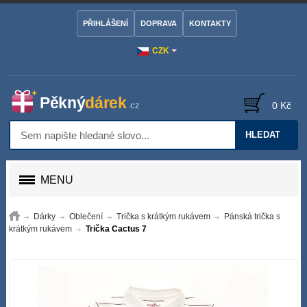
PŘIHLÁŠENÍ
DOPRAVA
KONTAKTY
CZK
0 Kč
HLEDAT
MENU
Dárky
Oblečení
Trička s krátkým rukávem
Pánská trička s
krátkým rukávem
Trička Cactus 7