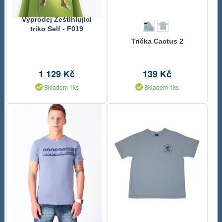
Výprodej Zeštíhlující
triko Self - F019
Trička Cactus 2
1 129 Kč
139 Kč
Skladem 1ks
Skladem 1ks