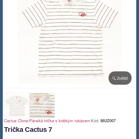
🔍 Zvětšit
Cactus Clone
|
Pánská trička s krátkým rukávem
|
Kód:
MUZ007
Trička Cactus 7