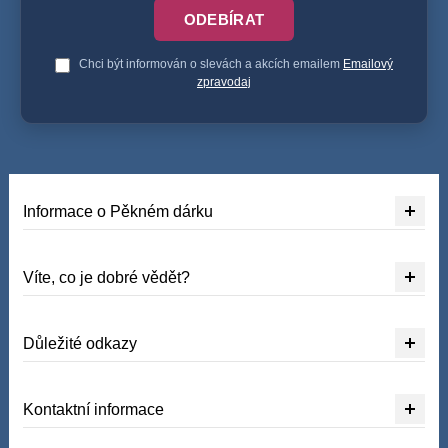
ODEBÍRAT
Chci být informován o slevách a akcích emailem
Emailový
zpravodaj
Informace o Pěkném dárku
Víte, co je dobré vědět?
Důležité odkazy
Kontaktní informace