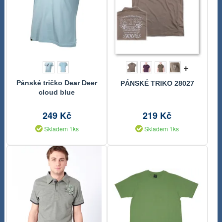
+
Pánské tričko Dear Deer
PÁNSKÉ TRIKO 28027
cloud blue
249 Kč
219 Kč
Skladem 1ks
Skladem 1ks