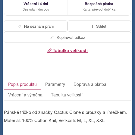
Vrácení 14 dní
Bezpečná platba
Bez udání důvodu
Karta, převod, dobírka
♡
Na seznam přání
f
Sdílet
🔗
Kopírovat odkaz
📏 Tabulka velikostí
Popis produktu
Parametry
Doprava a platba
Vrácení a výměna
Tabulka velikostí
Pánské tričko od značky Cactus Clone s proužky a límečkem.
Materiál: 100% Cotton Knit, Velikosti: M, L, XL, XXL