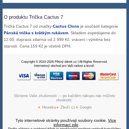
O produktu Trička Cactus 7
Trička Cactus 7 od značky
Cactus Clone
je součástí kategorie
Pánská trička s krátkým rukávem
. Skladem expedujeme do
12:00, doprava zdarma od 2 999 Kč, vrácení i výměna bez
starostí. Cena 159 Kč je včetně DPH.
Copyright © 2010-2026 Pěkný dárek.cz | All Rights Reserved.
Internetový obchod pro Vaši radost a levně.
Sbíráme Vaše zkušenosti — po každém nákupu nás můžete
ohodnotit:
★
Heureka
★
Zboží.cz
★
Google
Tyto internetové stránky používají soubory cookie.
Více
informací zde