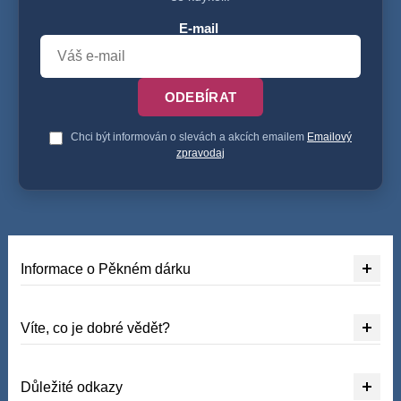
E-mail
ODEBÍRAT
Chci být informován o slevách a akcích emailem
Emailový
zpravodaj
Informace o Pěkném dárku
Víte, co je dobré vědět?
Důležité odkazy