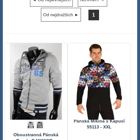
1
Od nejdražších ►
Pánská Mikina s Kapucí
55113 - XXL
Oboustranná Pánská