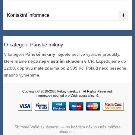
Kontaktní informace
O kategorii Pánské mikiny
V kategorii
Pánské mikiny
najdete pečlivě vybrané produkty,
které máme nejčastěji
vlastním skladem v ČR
. Expedujeme do
12:00, dopravu máte zdarma od 2 999 Kč. Pokud něco nesedne,
snadno vyměníme.
Copyright © 2010-2026 Pěkný dárek.cz | All Rights Reserved.
Internetový obchod pro Vaši radost a levně.
Sbíráme Vaše zkušenosti — po každém nákupu nás můžete
ohodnotit: