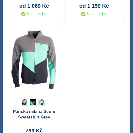
od 1 069 Kč
od 1 159 Kč
Skladem 1ks
Skladem 1ks
Pánská mikina Score
Sweatshirt Grey
799 Kč