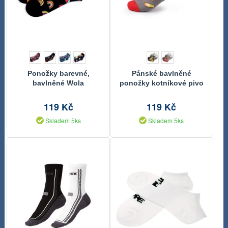
Ponožky barevné,
Pánské bavlněné
bavlněné Wola
ponožky kotníkové pivo
3 páry
119 Kč
119 Kč
Skladem 5ks
Skladem 5ks