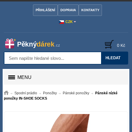
PŘIHLÁŠENÍ
DOPRAVA
KONTAKTY
CZK
0 Kč
HLEDAT
MENU
Spodní prádlo
Ponožky
Pánské ponožky
Pánské nízké
ponožky IN-SHOE SOCKS