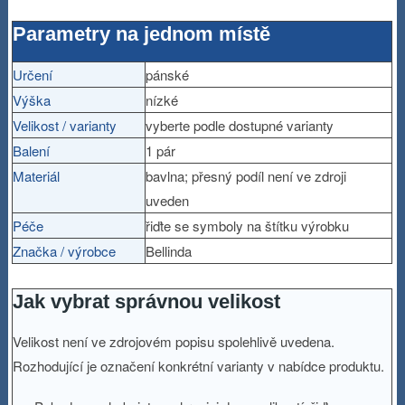
Parametry na jednom místě
Určení
pánské
Výška
nízké
Velikost / varianty
vyberte podle dostupné varianty
Balení
1 pár
Materiál
bavlna; přesný podíl není ve zdroji
uveden
Péče
řiďte se symboly na štítku výrobku
Značka / výrobce
Bellinda
Jak vybrat správnou velikost
Velikost není ve zdrojovém popisu spolehlivě uvedena.
Rozhodující je označení konkrétní varianty v nabídce produktu.