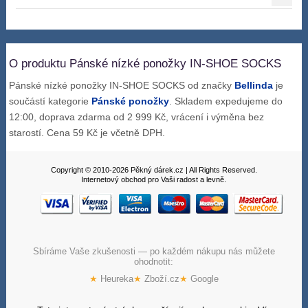
O produktu Pánské nízké ponožky IN-SHOE SOCKS
Pánské nízké ponožky IN-SHOE SOCKS od značky
Bellinda
je
součástí kategorie
Pánské ponožky
. Skladem expedujeme do
12:00, doprava zdarma od 2 999 Kč, vrácení i výměna bez
starostí. Cena 59 Kč je včetně DPH.
Copyright © 2010-2026 Pěkný dárek.cz | All Rights Reserved.
Internetový obchod pro Vaši radost a levně.
Sbíráme Vaše zkušenosti — po každém nákupu nás můžete
ohodnotit:
★
Heureka
★
Zboží.cz
★
Google