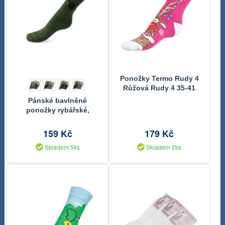
Ponožky Termo Rudy 4
Růžová Rudy 4 35-41
Pánské bavlněné
ponožky rybářské,
myslivecké 3 páry
159 Kč
179 Kč
Skladem 5ks
Skladem 2ks