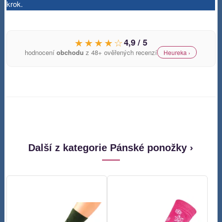
krok.
★★★★☆
4,9 / 5
hodnocení
obchodu
z 48+ ověřených recenzí
Heureka ›
Další z kategorie Pánské ponožky ›