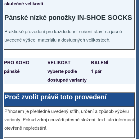
skutečné velikosti
Pánské nízké ponožky IN-SHOE SOCKS
Praktické provedení pro každodenní nošení staví na jasně
uvedené výšce, materiálu a dostupných velikostech.
PRO KOHO
VELIKOST
BALENÍ
pánské
vyberte podle
1 pár
dostupné varianty
Proč zvolit právě toto provedení
Přínosem je přehledně uvedený střih, určení a způsob výběru
varianty. Pokud zdroj neuvádí přesné složení, text tuto informaci
otevřeně nepředstírá.