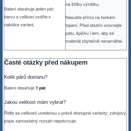
na štítku výrobku.
Balení obsahuje jeden pár;
barvu a velikost ověřte v
Nesušte přímo na horkém
nabídce variant.
topení. Před obutím srovnejte
patu, špičku i lem, aby se
materiál zbytečně nenamáhal.
Časté otázky před nákupem
Kolik párů dostanu?
Balení obsahuje
1 pár
.
Jakou velikost mám vybrat?
Řiďte se velikostí uvedenou u právě dostupné varianty; zdrojový
popis samostatný rozsah nepotvrzuje.