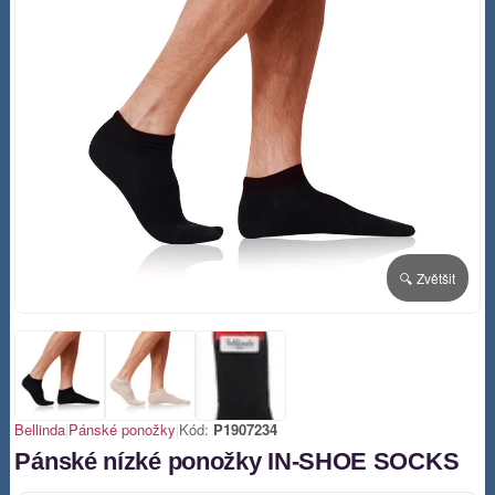
🔍 Zvětšit
Bellinda
|
Pánské ponožky
|
Kód:
P1907234
Pánské nízké ponožky IN-SHOE SOCKS