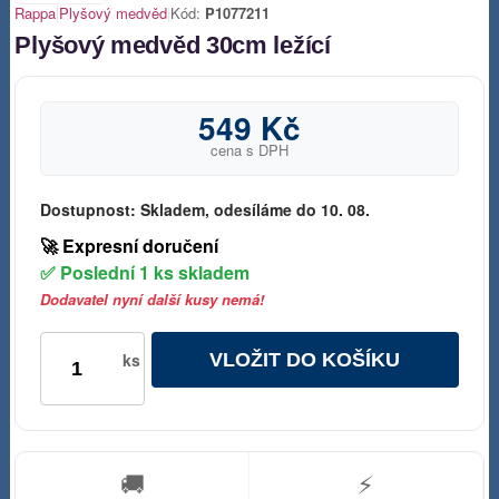
Rappa
|
Plyšový medvěd
|
Kód:
P1077211
Plyšový medvěd 30cm ležící
549 Kč
cena s DPH
Dostupnost:
Skladem, odesíláme do 10. 08.
🚀 Expresní doručení
✅ Poslední 1 ks skladem
Dodavatel nyní další kusy nemá!
VLOŽIT DO KOŠÍKU
ks
🚚
⚡