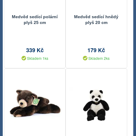
Medvěd sedící polární
Medvěd sedící hnědý
plyš 25 cm
plyš 20 cm
339 Kč
179 Kč
Skladem 1ks
Skladem 2ks