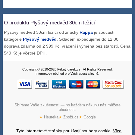
O produktu Plyšový medvěd 30cm ležící
Plyšový medvěd 30cm ležící od značky
Rappa
je součástí
kategorie
Plyšový medvěd
. Skladem expedujeme do 12:00,
doprava zdarma od 2 999 Kč, vrácení i výměna bez starostí. Cena
549 Kč je včetně DPH.
Copyright © 2010-2026 Pěkný dárek.cz | All Rights Reserved.
Internetový obchod pro Vaši radost a levně.
Sbíráme Vaše zkušenosti — po každém nákupu nás můžete
ohodnotit:
★
Heureka
★
Zboží.cz
★
Google
Tyto internetové stránky používají soubory cookie.
Více