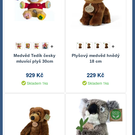
+
+
Medvěd Tedík česky
Plyšový medvěd hnědý
mluvící plyš 30cm
18 cm
929 Kč
229 Kč
Skladem 1ks
Skladem 1ks