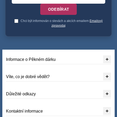
ODEBÍRAT
Chci být informován o slevách a akcích emailem
Emailový
zpravodaj
Informace o Pěkném dárku
Víte, co je dobré vědět?
Důležité odkazy
Kontaktní informace