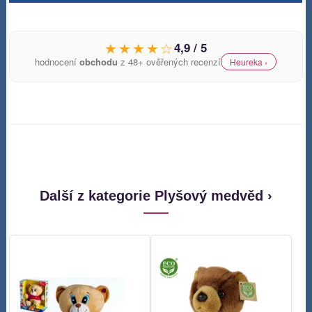
★★★★☆
4,9 / 5
hodnocení
obchodu
z 48+ ověřených recenzí
Heureka ›
Další z kategorie Plyšový medvěd ›