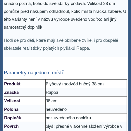
snadno pozná, koho do své sbírky přidává. Velikost 38 cm
pomůže před nákupem odhadnout, kolik místa hračka zabere. U
této varianty není v názvu výrobce uvedeno vodítko ani jiný
samostatný doplněk.
Hodí se pro děti, které mají své oblíbené zvíře, i pro dospělé
sběratele realisticky pojatých plyšáků Rappa.
Parametry na jednom místě
Produkt
Plyšový medvěd hnědý 38 cm
Značka
Rappa
Velikost
38 cm
Poloha
neuvedeno
Doplněk
bez uvedeného doplňku
Povrch
plyš; přesné vlákenné složení výrobce v