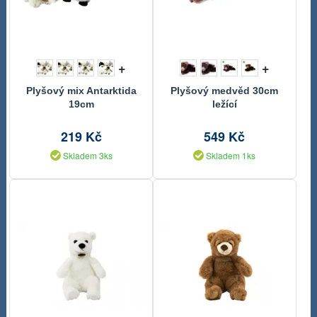
+
+
Plyšový mix Antarktida
Plyšový medvěd 30cm
19cm
ležící
219 Kč
549 Kč
Skladem 3ks
Skladem 1ks