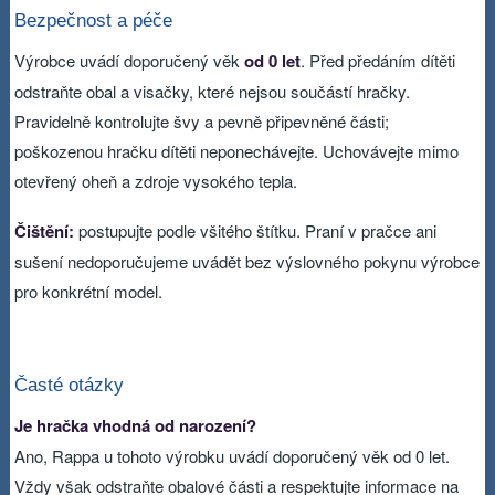
Bezpečnost a péče
Výrobce uvádí doporučený věk
od 0 let
. Před předáním dítěti
odstraňte obal a visačky, které nejsou součástí hračky.
Pravidelně kontrolujte švy a pevně připevněné části;
poškozenou hračku dítěti neponechávejte. Uchovávejte mimo
otevřený oheň a zdroje vysokého tepla.
Čištění:
postupujte podle všitého štítku. Praní v pračce ani
sušení nedoporučujeme uvádět bez výslovného pokynu výrobce
pro konkrétní model.
Časté otázky
Je hračka vhodná od narození?
Ano, Rappa u tohoto výrobku uvádí doporučený věk od 0 let.
Vždy však odstraňte obalové části a respektujte informace na