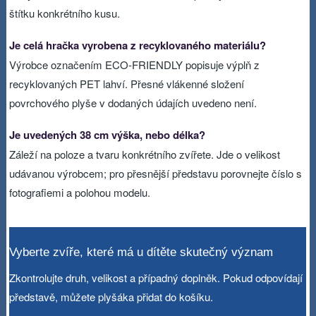
štítku konkrétního kusu.
Je celá hračka vyrobena z recyklovaného materiálu?
Výrobce označením ECO-FRIENDLY popisuje výplň z
recyklovaných PET lahví. Přesné vlákenné složení
povrchového plyše v dodaných údajích uvedeno není.
Je uvedených 38 cm výška, nebo délka?
Záleží na poloze a tvaru konkrétního zvířete. Jde o velikost
udávanou výrobcem; pro přesnější představu porovnejte číslo s
fotografiemi a polohou modelu.
Vyberte zvíře, které má u dítěte skutečný význam
Zkontrolujte druh, velikost a případný doplněk. Pokud odpovídají
představě, můžete plyšáka přidat do košíku.