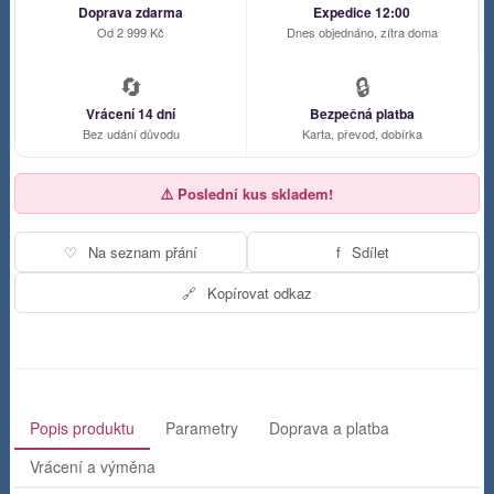
Doprava zdarma
Expedice 12:00
Od 2 999 Kč
Dnes objednáno, zítra doma
🔄
🔒
Vrácení 14 dní
Bezpečná platba
Bez udání důvodu
Karta, převod, dobírka
⚠️ Poslední kus skladem!
♡
Na seznam přání
f
Sdílet
🔗
Kopírovat odkaz
Popis produktu
Parametry
Doprava a platba
Vrácení a výměna