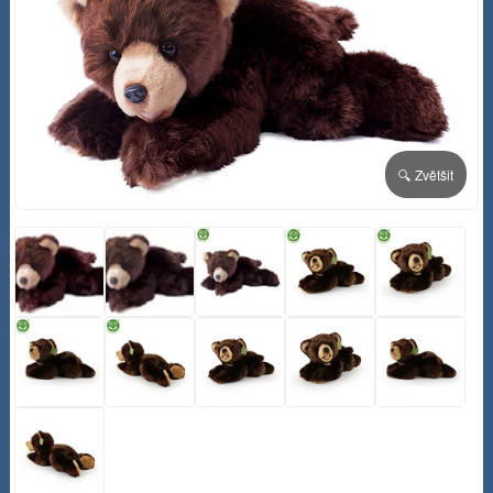
🔍 Zvětšit