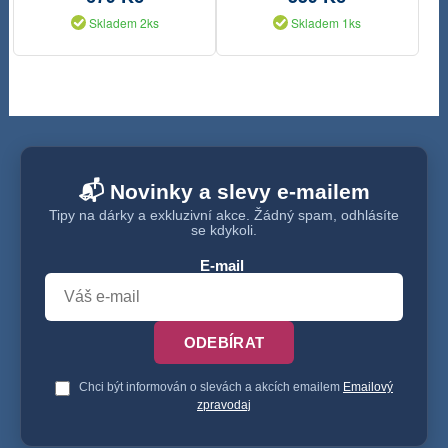
Skladem 2ks
Skladem 1ks
📬 Novinky a slevy e-mailem
Tipy na dárky a exkluzivní akce. Žádný spam, odhlásíte
se kdykoli.
E-mail
ODEBÍRAT
Chci být informován o slevách a akcích emailem
Emailový
zpravodaj