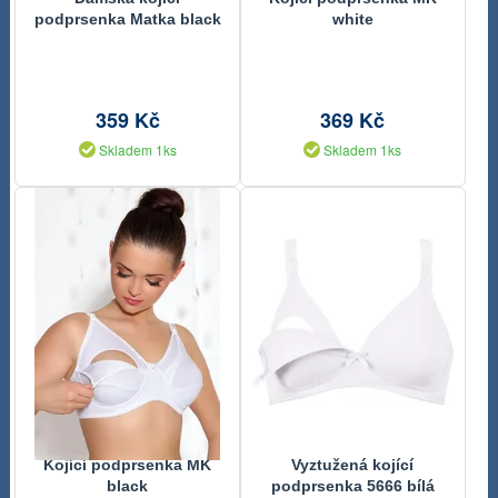
podprsenka Matka black
white
359 Kč
369 Kč
Skladem 1ks
Skladem 1ks
Kojící podprsenka MK
Vyztužená kojící
black
podprsenka 5666 bílá