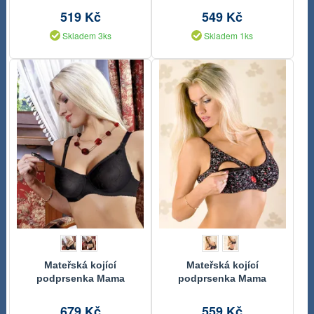
519 Kč
549 Kč
Skladem 3ks
Skladem 1ks
Mateřská kojící
Mateřská kojící
podprsenka Mama
podprsenka Mama
Dalaja černá
Poppy
679 Kč
559 Kč