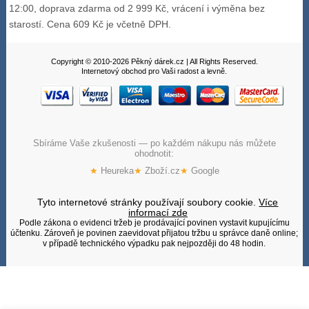
12:00, doprava zdarma od 2 999 Kč, vrácení i výměna bez
starostí. Cena 609 Kč je včetně DPH.
Copyright © 2010-2026 Pěkný dárek.cz | All Rights Reserved.
Internetový obchod pro Vaši radost a levně.
Sbíráme Vaše zkušenosti — po každém nákupu nás můžete
ohodnotit:
★
Heureka
★
Zboží.cz
★
Google
Tyto internetové stránky používají soubory cookie.
Více
informací zde
Podle zákona o evidenci tržeb je prodávající povinen vystavit kupujícímu
účtenku. Zároveň je povinen zaevidovat přijatou tržbu u správce daně online;
v případě technického výpadku pak nejpozději do 48 hodin.