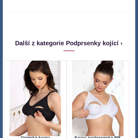
Další z kategorie Podprsenky kojící ›
Dámská kojící
Kojící podprsenka MK