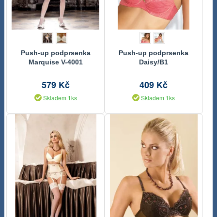
Push-up podprsenka
Push-up podprsenka
Marquise V-4001
Daisy/B1
579 Kč
409 Kč
Skladem 1ks
Skladem 1ks