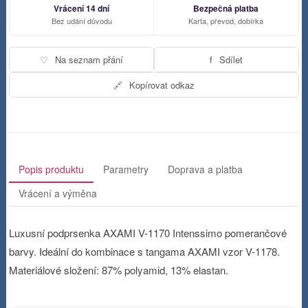
Vrácení 14 dní
Bezpečná platba
Bez udání důvodu
Karta, převod, dobírka
♡
Na seznam přání
f
Sdílet
🔗
Kopírovat odkaz
Popis produktu
Parametry
Doprava a platba
Vrácení a výměna
Luxusní podprsenka AXAMI V-1170 Intenssimo pomerančové
barvy. Ideální do kombinace s tangama AXAMI vzor V-1178.
Materiálové složení: 87% polyamid, 13% elastan.