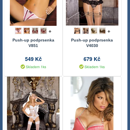
+
+
Push-up podprsenka
Push-up podprsenka
V851
V4030
549 Kč
679 Kč
Skladem 1ks
Skladem 1ks