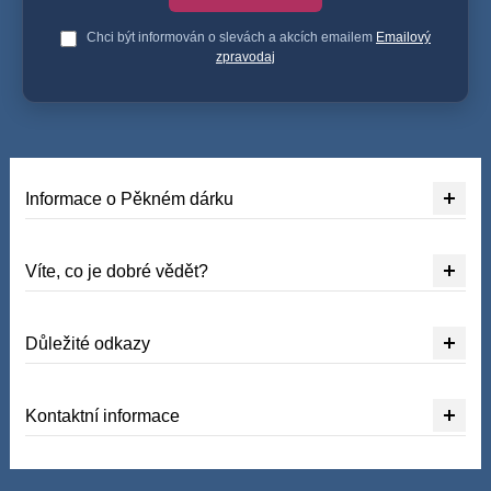
Chci být informován o slevách a akcích emailem
Emailový
zpravodaj
Informace o Pěkném dárku
Víte, co je dobré vědět?
Důležité odkazy
Kontaktní informace