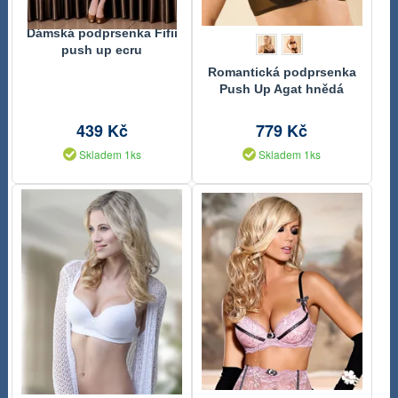
Dámská podprsenka Fifii
push up ecru
Romantická podprsenka
Push Up Agat hnědá
439 Kč
779 Kč
Skladem 1ks
Skladem 1ks