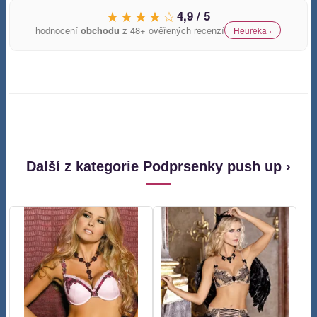
★★★★☆
4,9 / 5
hodnocení
obchodu
z 48+ ověřených recenzí
Heureka ›
Další z kategorie Podprsenky push up ›