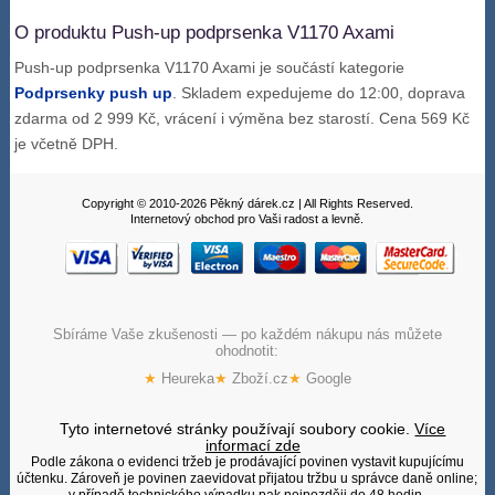
O produktu Push-up podprsenka V1170 Axami
Push-up podprsenka V1170 Axami je součástí kategorie
Podprsenky push up
. Skladem expedujeme do 12:00, doprava
zdarma od 2 999 Kč, vrácení i výměna bez starostí. Cena 569 Kč
je včetně DPH.
Copyright © 2010-2026 Pěkný dárek.cz | All Rights Reserved.
Internetový obchod pro Vaši radost a levně.
Sbíráme Vaše zkušenosti — po každém nákupu nás můžete
ohodnotit:
★
Heureka
★
Zboží.cz
★
Google
Tyto internetové stránky používají soubory cookie.
Více
informací zde
Podle zákona o evidenci tržeb je prodávající povinen vystavit kupujícímu
účtenku. Zároveň je povinen zaevidovat přijatou tržbu u správce daně online;