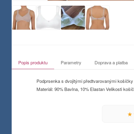
Popis produktu
Parametry
Doprava a platba
Podprsenka s dvojitými předtvarovanými košíčky a
Materiál: 90% Bavlna, 10% Elastan Velikosti koší
★