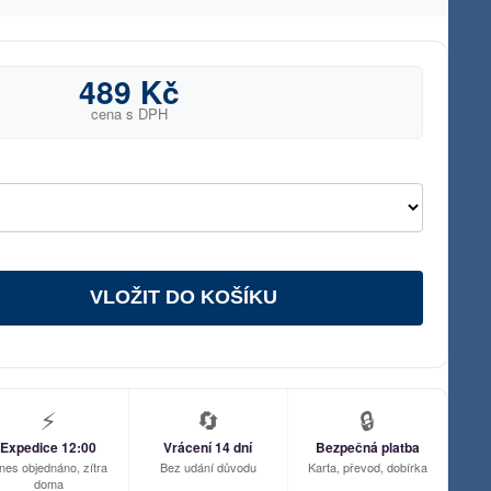
489 Kč
cena s DPH
VLOŽIT DO KOŠÍKU
⚡
🔄
🔒
Expedice 12:00
Vrácení 14 dní
Bezpečná platba
nes objednáno, zítra
Bez udání důvodu
Karta, převod, dobírka
doma