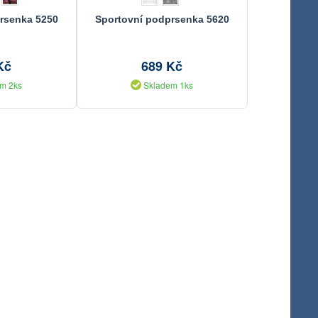
rsenka 5250
Sportovní podprsenka 5620
Kč
689 Kč
m 2ks
Skladem 1ks