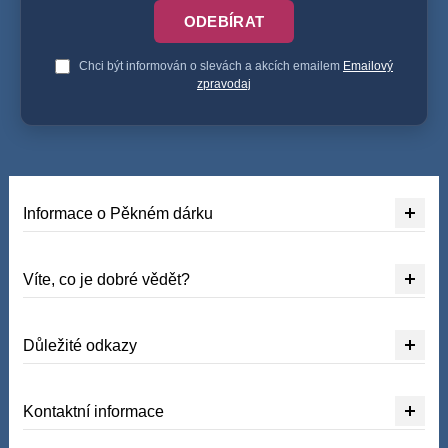
ODEBÍRAT
Chci být informován o slevách a akcích emailem
Emailový
zpravodaj
Informace o Pěkném dárku
Víte, co je dobré vědět?
Důležité odkazy
Kontaktní informace