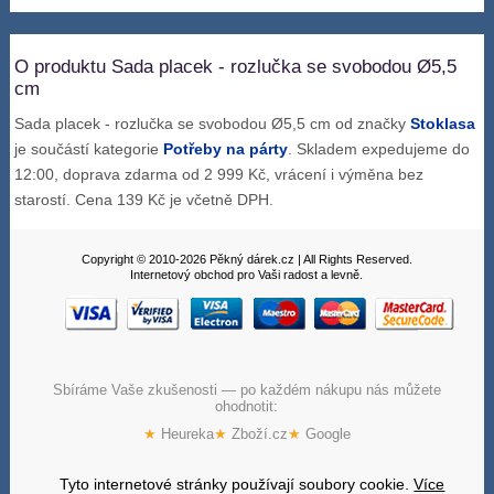
O produktu Sada placek - rozlučka se svobodou Ø5,5
cm
Sada placek - rozlučka se svobodou Ø5,5 cm od značky
Stoklasa
je součástí kategorie
Potřeby na párty
. Skladem expedujeme do
12:00, doprava zdarma od 2 999 Kč, vrácení i výměna bez
starostí. Cena 139 Kč je včetně DPH.
Copyright © 2010-2026 Pěkný dárek.cz | All Rights Reserved.
Internetový obchod pro Vaši radost a levně.
Sbíráme Vaše zkušenosti — po každém nákupu nás můžete
ohodnotit:
★
Heureka
★
Zboží.cz
★
Google
Tyto internetové stránky používají soubory cookie.
Více