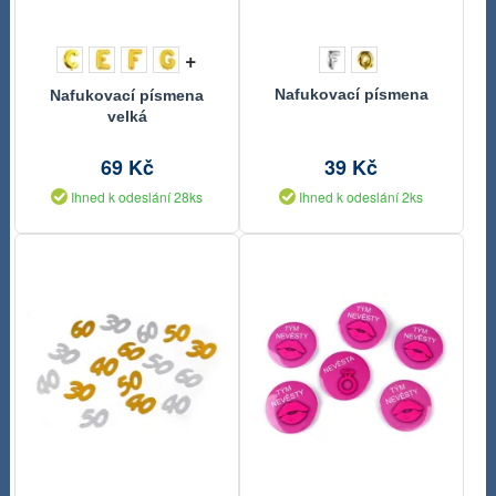
+
Nafukovací písmena
Nafukovací písmena
velká
69 Kč
39 Kč
Ihned k odeslání 28ks
Ihned k odeslání 2ks