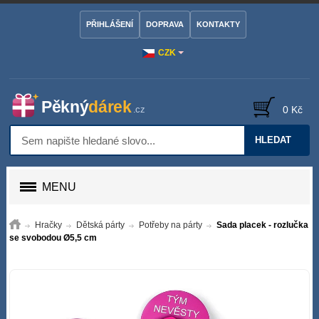
PŘIHLÁŠENÍ
DOPRAVA
KONTAKTY
CZK
0 Kč
HLEDAT
MENU
Hračky
Dětská párty
Potřeby na párty
Sada placek - rozlučka
se svobodou Ø5,5 cm