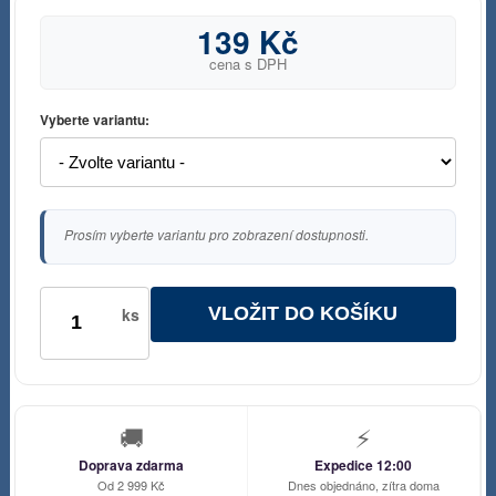
139 Kč
cena s DPH
Vyberte variantu:
Prosím vyberte variantu pro zobrazení dostupnosti.
VLOŽIT DO KOŠÍKU
ks
🚚
⚡
Doprava zdarma
Expedice 12:00
Od 2 999 Kč
Dnes objednáno, zítra doma