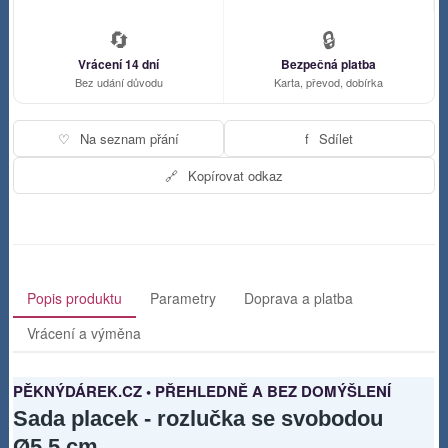
🔄
🔒
Vrácení 14 dní
Bezpečná platba
Bez udání důvodu
Karta, převod, dobírka
♡
Na seznam přání
f
Sdílet
🔗
Kopírovat odkaz
Popis produktu
Parametry
Doprava a platba
Vrácení a výměna
PĚKNÝDÁREK.CZ • PŘEHLEDNĚ A BEZ DOMÝŠLENÍ
Sada placek - rozlučka se svobodou
Ø5,5 cm