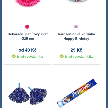
Dekorační papírový květ
Narozeninová korunka
Ø25 cm
Happy Birthday
od 49 Kč
29 Kč
Ihned k odeslání 1ks
Ihned k odeslání 12ks