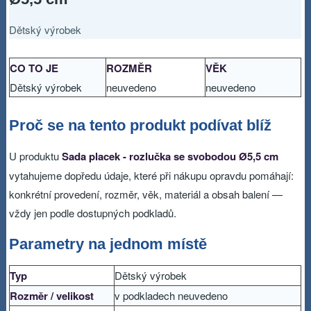
Dětský výrobek
CO TO JE
ROZMĚR
VĚK
Dětský výrobek
neuvedeno
neuvedeno
Proč se na tento produkt podívat blíž
U produktu
Sada placek - rozlučka se svobodou Ø5,5 cm
vytahujeme dopředu údaje, které při nákupu opravdu pomáhají:
konkrétní provedení, rozměr, věk, materiál a obsah balení —
vždy jen podle dostupných podkladů.
Parametry na jednom místě
Typ
Dětský výrobek
Rozměr / velikost
v podkladech neuvedeno