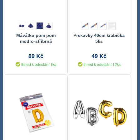
Mávátko pom pom
Prskavky 40cm krabička
modro-stříbrná
5ks
89 Kč
49 Kč
Ihned k odeslání 1ks
Ihned k odeslání 12ks