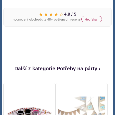
★★★★☆
4,9 / 5
hodnocení
obchodu
z 48+ ověřených recenzí
Heureka ›
Další z kategorie Potřeby na párty ›