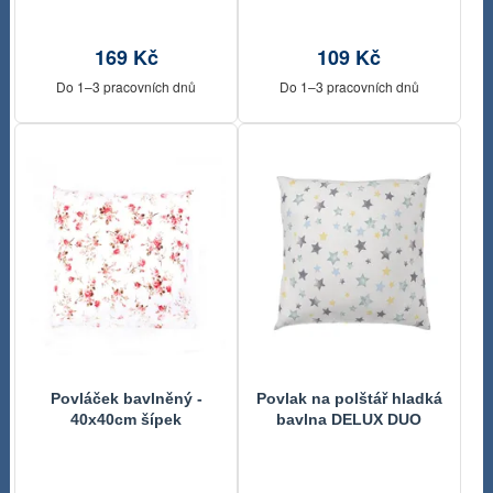
169 Kč
109 Kč
Do 1–3 pracovních dnů
Do 1–3 pracovních dnů
Povláček bavlněný -
Povlak na polštář hladká
40x40cm šípek
bavlna DELUX DUO
modré hvězdy