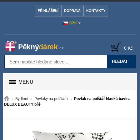
PŘIHLÁŠENÍ
DOPRAVA
KONTAKTY
CZK
0 Kč
HLEDAT
MENU
Bydlení
Povlaky na polštáře
Povlak na polštář hladká bavlna
DELUX BEAUTY bílé