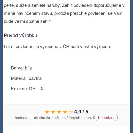
perte, sušte a žehlete naruby. Žehlit povlečení doporučujeme v
mírně navlhčeném stavu, protože přeschlé povlečení se Vám
bude velmi špatně žehlit.
Původ výrobku
Ložní povlečení je vyrobené v ČR naší vlastní výrobou.
Barva: bílá
Materiál: bavlna
Kolekce: DELUX
★★★★☆
4,9 / 5
hodnocení
obchodu
z 48+ ověřených recenzí
Heureka ›