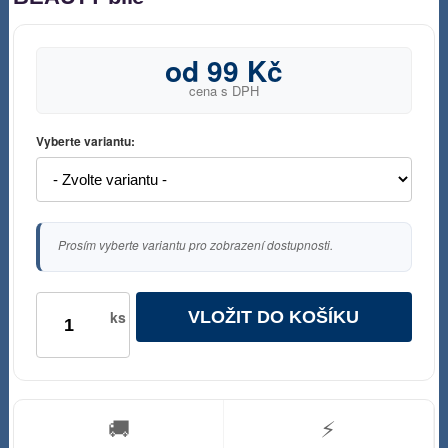
od 99 Kč
cena s DPH
Vyberte variantu:
Prosím vyberte variantu pro zobrazení dostupnosti.
VLOŽIT DO KOŠÍKU
ks
🚚
⚡