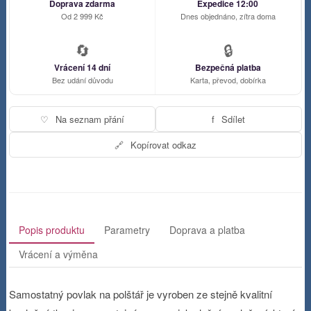
Doprava zdarma
Expedice 12:00
Od 2 999 Kč
Dnes objednáno, zítra doma
🔄
🔒
Vrácení 14 dní
Bezpečná platba
Bez udání důvodu
Karta, převod, dobírka
♡
Na seznam přání
f
Sdílet
🔗
Kopírovat odkaz
Popis produktu
Parametry
Doprava a platba
Vrácení a výměna
Samostatný povlak na polštář je vyroben ze stejně kvalitní