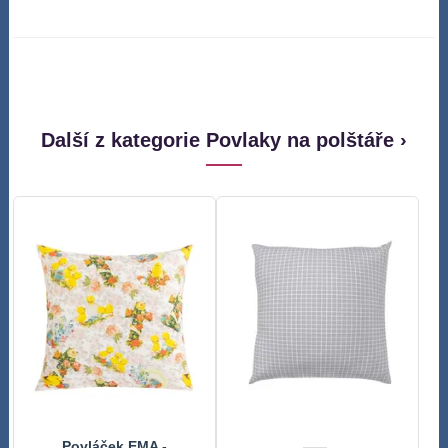
Další z kategorie Povlaky na polštáře ›
Povláček EMA -