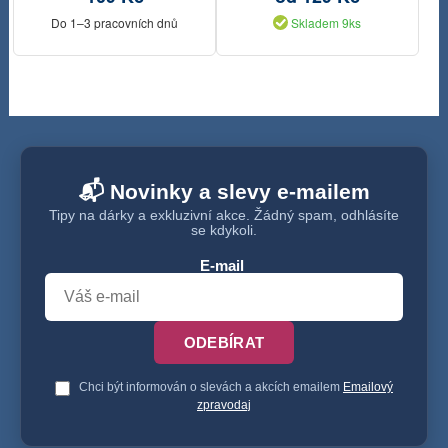
Do 1–3 pracovních dnů
Skladem 9ks
📬 Novinky a slevy e-mailem
Tipy na dárky a exkluzivní akce. Žádný spam, odhlásíte
se kdykoli.
E-mail
ODEBÍRAT
Chci být informován o slevách a akcích emailem
Emailový
zpravodaj