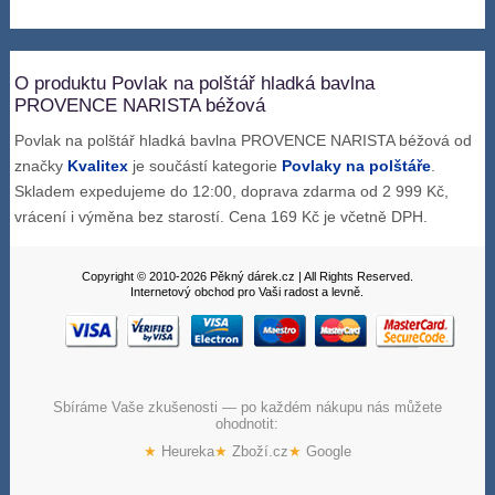
O produktu Povlak na polštář hladká bavlna
PROVENCE NARISTA béžová
Povlak na polštář hladká bavlna PROVENCE NARISTA béžová od
značky
Kvalitex
je součástí kategorie
Povlaky na polštáře
.
Skladem expedujeme do 12:00, doprava zdarma od 2 999 Kč,
vrácení i výměna bez starostí. Cena 169 Kč je včetně DPH.
Copyright © 2010-2026 Pěkný dárek.cz | All Rights Reserved.
Internetový obchod pro Vaši radost a levně.
Sbíráme Vaše zkušenosti — po každém nákupu nás můžete
ohodnotit:
★
Heureka
★
Zboží.cz
★
Google