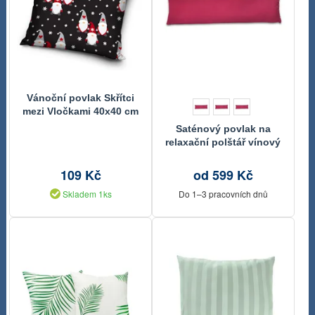
Vánoční povlak Skřítci
mezi Vločkami 40x40 cm
Saténový povlak na
relaxační polštář vínový
109 Kč
od 599 Kč
Skladem 1ks
Do 1–3 pracovních dnů