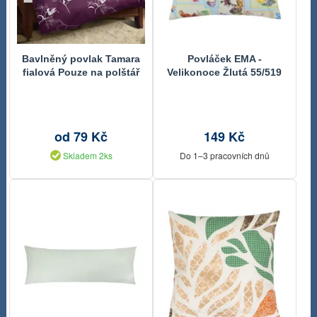
Bavlněný povlak Tamara
Povláček EMA -
fialová Pouze na polštář
Velikonoce Žlutá 55/519
45x45 cm
od 79 Kč
149 Kč
Skladem 2ks
Do 1–3 pracovních dnů