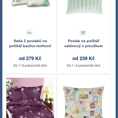
Sada 2 povlaků na
Povlak na polštář
polštář bavlna renforcé
saténový s proužkem
TROPICAL bílé
MENTOLOVÝ
od 279 Kč
od 239 Kč
Do 1–3 pracovních dnů
Do 1–3 pracovních dnů