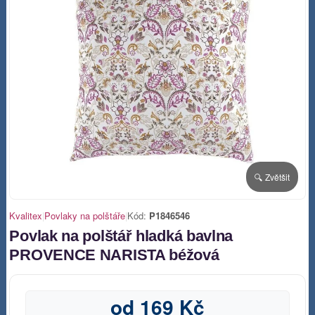
🔍 Zvětšit
Kvalitex
|
Povlaky na polštáře
|
Kód:
P1846546
Povlak na polštář hladká bavlna
PROVENCE NARISTA béžová
od 169 Kč