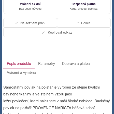
Vrácení 14 dní
Bezpečná platba
Bez udání důvodu
Karta, převod, dobírka
♡
Na seznam přání
f
Sdílet
🔗
Kopírovat odkaz
Popis produktu
Parametry
Doprava a platba
Vrácení a výměna
Samostatný povlak na polštář je vyroben ze stejně kvalitní
bavlněné tkaniny a ve stejném vzoru jako
ložní povlečení, které naleznete v naší široké nabídce. Bavlněný
povlak na polštář PROVENCE NARISTA béžová zdobí