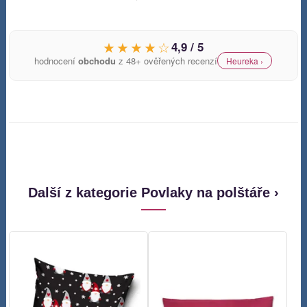
★★★★☆
4,9 / 5
hodnocení
obchodu
z 48+ ověřených recenzí
Heureka ›
Další z kategorie Povlaky na polštáře ›