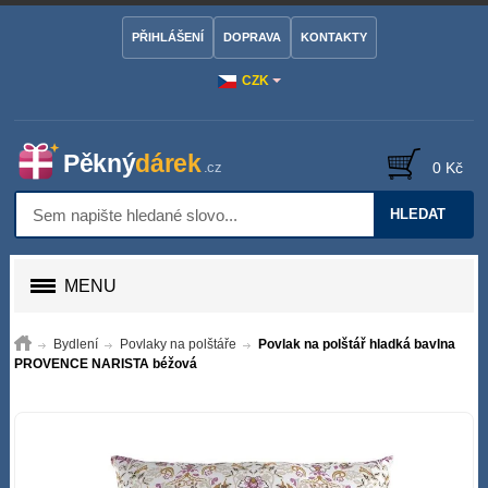
PŘIHLÁŠENÍ
DOPRAVA
KONTAKTY
CZK
0 Kč
HLEDAT
MENU
Bydlení
Povlaky na polštáře
Povlak na polštář hladká bavlna
PROVENCE NARISTA béžová