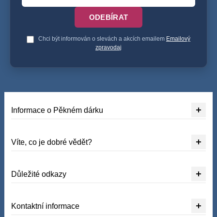
ODEBÍRAT
Chci být informován o slevách a akcích emailem
Emailový
zpravodaj
Informace o Pěkném dárku
Víte, co je dobré vědět?
Důležité odkazy
Kontaktní informace