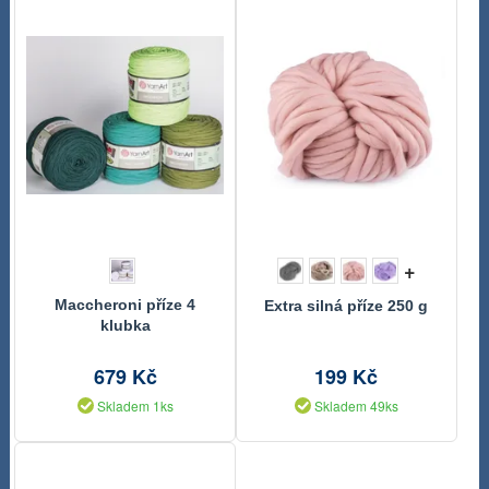
+
Maccheroni příze 4
Extra silná příze 250 g
klubka
679 Kč
199 Kč
Skladem 1ks
Skladem 49ks