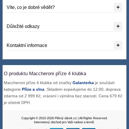
Víte, co je dobré vědět?
Důležité odkazy
Kontaktní informace
O produktu Maccheroni příze 4 klubka
Maccheroni příze 4 klubka od značky
Galanterka
je součástí
kategorie
Příze a vlna
. Skladem expedujeme do 12:00, doprava
zdarma od 2 999 Kč, vrácení i výměna bez starostí. Cena 679 Kč
je včetně DPH.
Copyright © 2010-2026 Pěkný dárek.cz | All Rights Reserved.
Internetový obchod pro Vaši radost a levně.