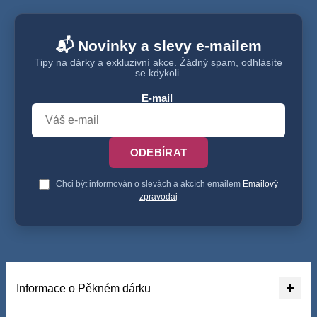
📬 Novinky a slevy e-mailem
Tipy na dárky a exkluzivní akce. Žádný spam, odhlásíte
se kdykoli.
E-mail
ODEBÍRAT
Chci být informován o slevách a akcích emailem
Emailový
zpravodaj
Informace o Pěkném dárku