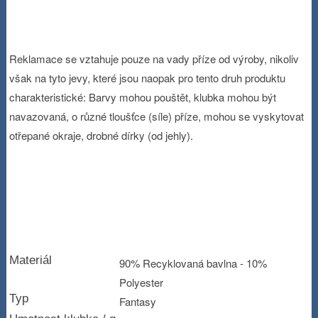
Reklamace se vztahuje pouze na vady příze od výroby, nikoliv
však na tyto jevy, které jsou naopak pro tento druh produktu
charakteristické: Barvy mohou pouštět, klubka mohou být
navazovaná, o různé tloušťce (síle) příze, mohou se vyskytovat
otřepané okraje, drobné dírky (od jehly).
Materiál
90% Recyklovaná bavlna - 10%
Polyester
Typ
Fantasy