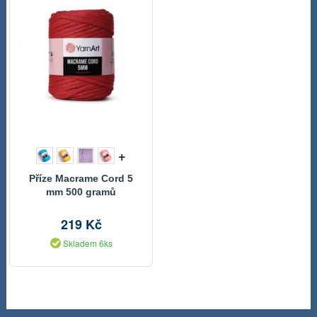
+
Příze Macrame Cord 5
mm 500 gramů
219 Kč
Skladem 6ks