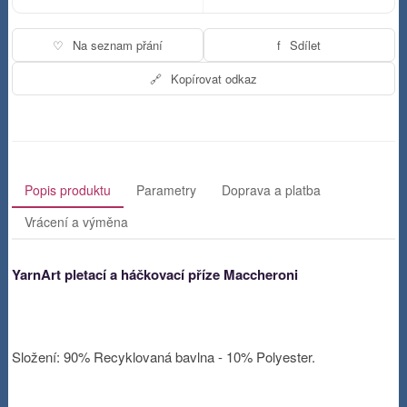
♡
Na seznam přání
f
Sdílet
🔗
Kopírovat odkaz
Popis produktu
Parametry
Doprava a platba
Vrácení a výměna
YarnArt pletací a háčkovací příze Maccheroni
Složení: 90% Recyklovaná bavlna - 10% Polyester.