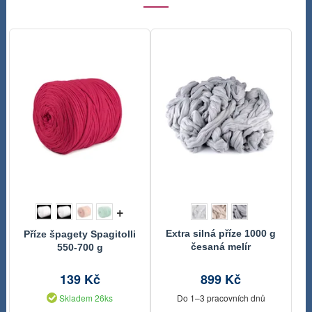
+
Extra silná příze 1000 g
Příze špagety Spagitolli
česaná melír
550-700 g
139 Kč
899 Kč
Skladem 26ks
Do 1–3 pracovních dnů