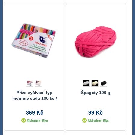
Příze vyšívací typ
Špagety 100 g
mouline sada 100 ks /
příze 8 metrů
369 Kč
99 Kč
Skladem 5ks
Skladem 5ks