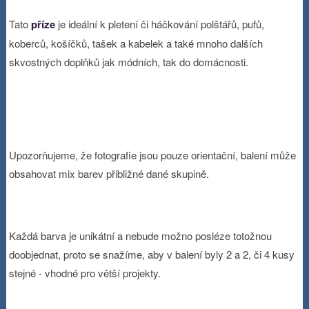
Tato
příze
je ideální k pletení či háčkování polštářů, pufů,
koberců, košíčků, tašek a kabelek a také mnoho dalších
skvostných doplňků jak módních, tak do domácnosti.
Upozorňujeme, že fotografie jsou pouze orientační, balení může
obsahovat mix barev přibližné dané skupině.
Každá barva je unikátní a nebude možno posléze totožnou
doobjednat, proto se snažíme, aby v balení byly 2 a 2, či 4 kusy
stejné - vhodné pro větší projekty.