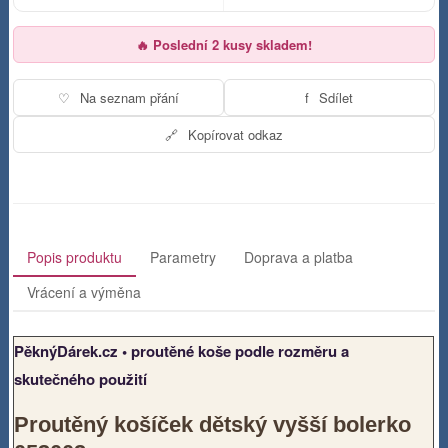
🔥 Poslední 2 kusy skladem!
♡
Na seznam přání
f
Sdílet
🔗
Kopírovat odkaz
Popis produktu
Parametry
Doprava a platba
Vrácení a výměna
PěknýDárek.cz • proutěné koše podle rozměru a
skutečného použití
Proutěný košíček dětský vyšší bolerko