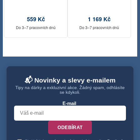
559 Kč
1 169 Kč
Do 3–7 pracovních dnů
Do 3–7 pracovních dnů
📬 Novinky a slevy e-mailem
Tipy na dárky a exkluzivní akce. Žádný spam, odhlásíte
se kdykoli.
E-mail
ODEBÍRAT