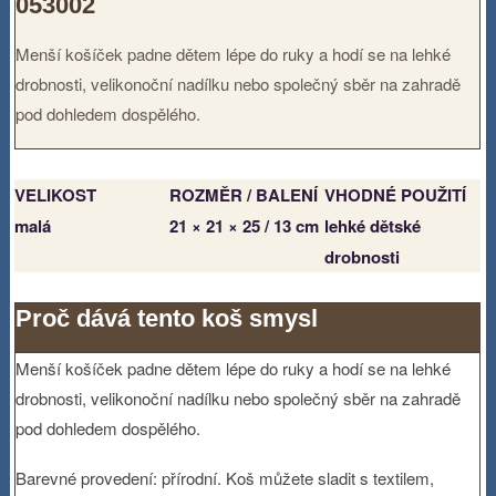
053002
Menší košíček padne dětem lépe do ruky a hodí se na lehké
drobnosti, velikonoční nadílku nebo společný sběr na zahradě
pod dohledem dospělého.
VELIKOST
ROZMĚR / BALENÍ
VHODNÉ POUŽITÍ
malá
21 × 21 × 25 / 13 cm
lehké dětské
drobnosti
Proč dává tento koš smysl
Menší košíček padne dětem lépe do ruky a hodí se na lehké
drobnosti, velikonoční nadílku nebo společný sběr na zahradě
pod dohledem dospělého.
Barevné provedení: přírodní. Koš můžete sladit s textilem,