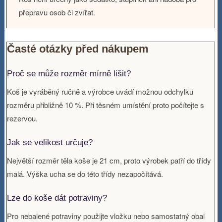
přepravu osob či zvířat.
Časté otázky před nákupem
Proč se může rozměr mírně lišit?
Koš je vyráběný ručně a výrobce uvádí možnou odchylku
rozměru přibližně 10 %. Při těsném umístění proto počítejte s
rezervou.
Jak se velikost určuje?
Největší rozměr těla koše je 21 cm, proto výrobek patří do třídy
malá. Výška ucha se do této třídy nezapočítává.
Lze do koše dát potraviny?
Pro nebalené potraviny použijte vložku nebo samostatný obal