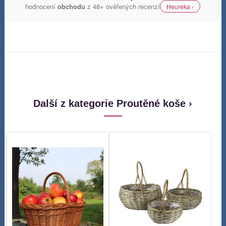
hodnocení
obchodu
z 48+ ověřených recenzí
Heureka ›
Další z kategorie Proutěné koše ›