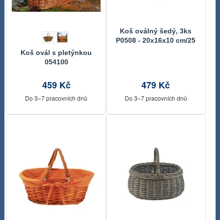
Koš oválný šedý, 3ks
P0508 - 20x16x10 cm/25
cm
Koš ovál s pletýnkou
054100
459 Kč
479 Kč
Do 3–7 pracovních dnů
Do 3–7 pracovních dnů