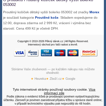
053002
Proutěný košíček dětský vyšší bolerko 053002 od značky
Morex
je součástí kategorie
Proutěné koše
. Skladem expedujeme do
12:00, doprava zdarma od 2 999 Kč, vrácení i výměna bez
starostí. Cena 499 Kč je včetně DPH.
Copyright © 2010-2026 Pěkný dárek.cz | All Rights Reserved.
Internetový obchod pro Vaši radost a levně.
Sbíráme Vaše zkušenosti — po každém nákupu nás můžete
ohodnotit:
★
Heureka
★
Zboží.cz
★
Google
Tyto internetové stránky používají soubory cookie.
Více
informací zde
Podle zákona o evidenci tržeb je prodávající povinen vystavit kupujícímu
účtenku. Zároveň je povinen zaevidovat přijatou tržbu u správce daně online;
v případě technického výpadku pak nejpozději do 48 hodin.