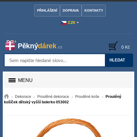
PŘIHLÁŠENÍ
DOPRAVA
KONTAKTY
CZK
0 Kč
HLEDAT
MENU
Dekorace
Proutěné dekorace
Proutěné koše
Proutěný
košíček dětský vyšší bolerko 053002