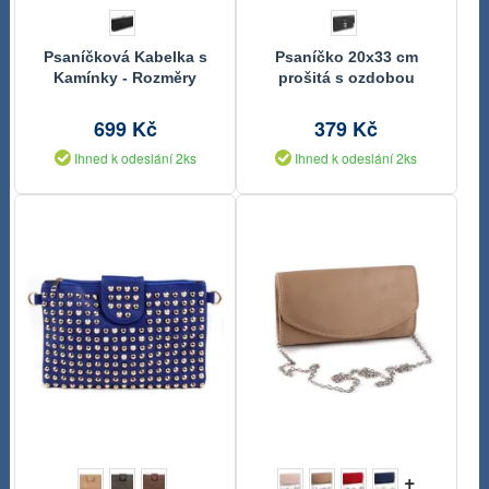
Psaníčková Kabelka s
Psaníčko 20x33 cm
Kamínky - Rozměry
prošitá s ozdobou
10,5x21,5 cm
699 Kč
379 Kč
Ihned k odeslání 2ks
Ihned k odeslání 2ks
+