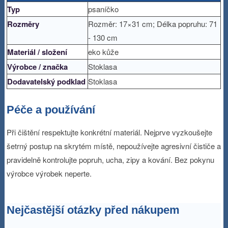
Typ
psaníčko
Rozměry
Rozměr: 17×31 cm; Délka popruhu: 71
- 130 cm
Materiál / složení
eko kůže
Výrobce / značka
Stoklasa
Dodavatelský podklad
Stoklasa
Péče a používání
Při čištění respektujte konkrétní materiál. Nejprve vyzkoušejte
šetrný postup na skrytém místě, nepoužívejte agresivní čističe a
pravidelně kontrolujte popruh, ucha, zipy a kování. Bez pokynu
výrobce výrobek neperte.
Nejčastější otázky před nákupem