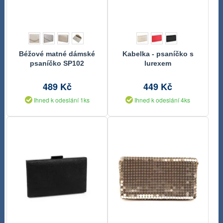
Béžové matné dámské
Kabelka - psaníčko s
psaníčko SP102
lurexem
GROSSO
489 Kč
449 Kč
Ihned k odeslání 1ks
Ihned k odeslání 4ks