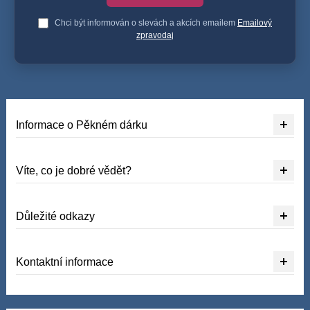
Chci být informován o slevách a akcích emailem
Emailový
zpravodaj
Informace o Pěkném dárku
Víte, co je dobré vědět?
Důležité odkazy
Kontaktní informace