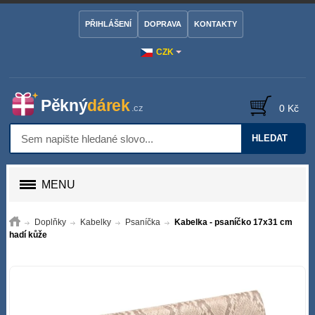
PŘIHLÁŠENÍ
DOPRAVA
KONTAKTY
CZK
0 Kč
HLEDAT
MENU
Doplňky
Kabelky
Psaníčka
Kabelka - psaníčko 17x31 cm
hadí kůže