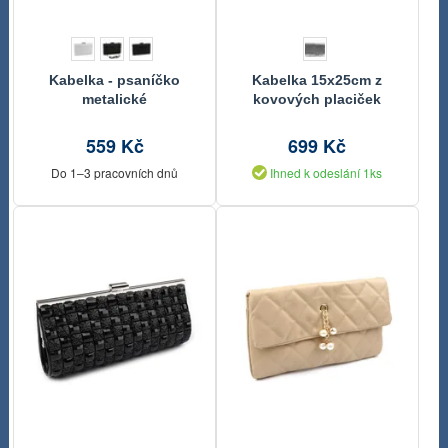
Kabelka - psaníčko
Kabelka 15x25cm z
metalické
kovových placiček
559 Kč
699 Kč
Do 1–3 pracovních dnů
Ihned k odeslání 1ks