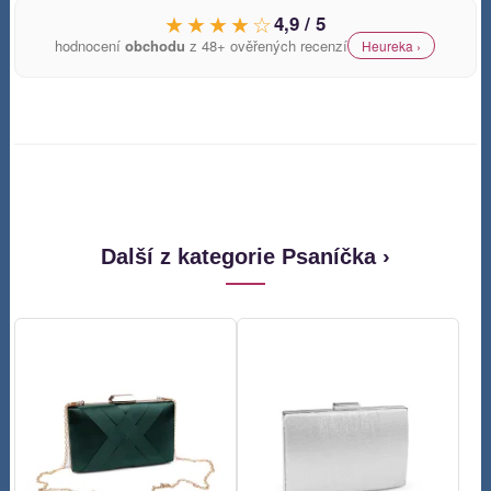
★★★★☆
4,9 / 5
hodnocení
obchodu
z 48+ ověřených recenzí
Heureka ›
Další z kategorie Psaníčka ›