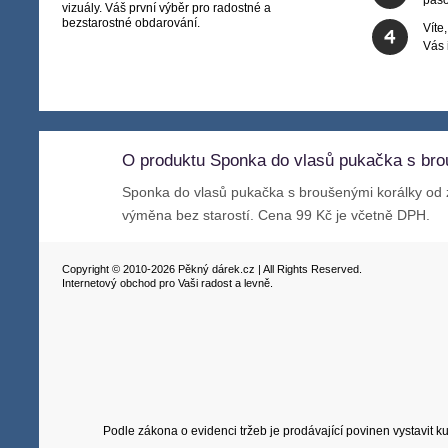
vizuály. Váš první výběr pro radostné a
bezstarostné obdarování.
Víte
Vás
O produktu Sponka do vlasů pukačka s bro
Sponka do vlasů pukačka s broušenými korálky od
výměna bez starostí. Cena 99 Kč je včetně DPH.
Copyright © 2010-2026 Pěkný dárek.cz | All Rights Reserved.
Internetový obchod pro Vaši radost a levně.
Podle zákona o evidenci tržeb je prodávající povinen vystavit 