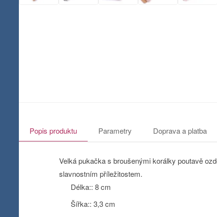
Popis produktu
Parametry
Doprava a platba
Velká pukačka s broušenými korálky poutavě ozdo
slavnostním příležitostem.
Délka:: 8 cm
Šířka:: 3,3 cm