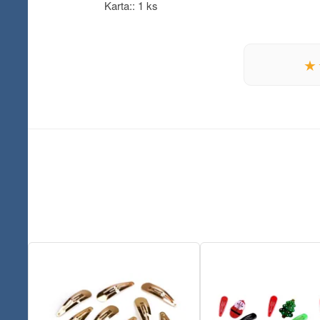
Karta:: 1 ks
★