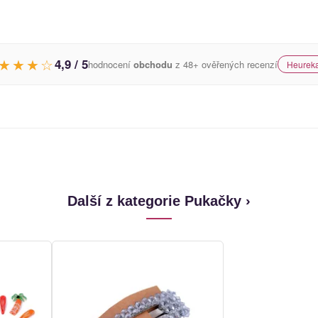
★★★☆
4,9 / 5
hodnocení
obchodu
z 48+ ověřených recenzí
Heureka
Další z kategorie Pukačky ›