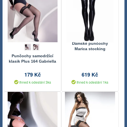
Dámské punčochy
Marica stocking
Punčochy samodržící
klasik Plus 164 Gabriella
179 Kč
619 Kč
Ihned k odeslání 3ks
Ihned k odeslání 1ks