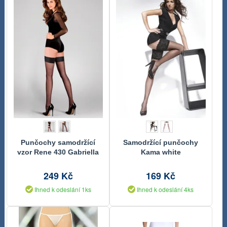
Punčochy samodržící
Samodržící punčochy
vzor Rene 430 Gabriella
Kama white
249 Kč
169 Kč
Ihned k odeslání 1ks
Ihned k odeslání 4ks