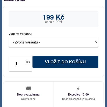
199 Kč
cena s DPH
Vyberte variantu:
VLOŽIT DO KOŠÍKU
ks
🚚
⚡
Doprava zdarma
Expedice 12:00
Od 2 999 Kč
Dnes objednáno, zítra doma