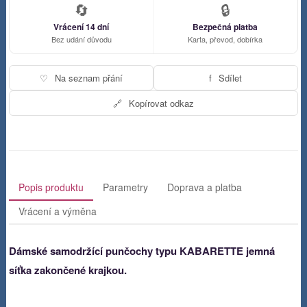
🔄
🔒
Vrácení 14 dní
Bezpečná platba
Bez udání důvodu
Karta, převod, dobírka
♡
Na seznam přání
f
Sdílet
🔗
Kopírovat odkaz
Popis produktu
Parametry
Doprava a platba
Vrácení a výměna
Dámské samodržící punčochy typu KABARETTE jemná
síťka zakončené krajkou.