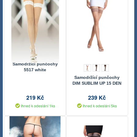
Samodržící punčochy
5517 white
Samodržící punčochy
DIM SUBLIM UP 15 DEN
219 Kč
239 Kč
Ihned k odeslání 1ks
Ihned k odeslání 5ks