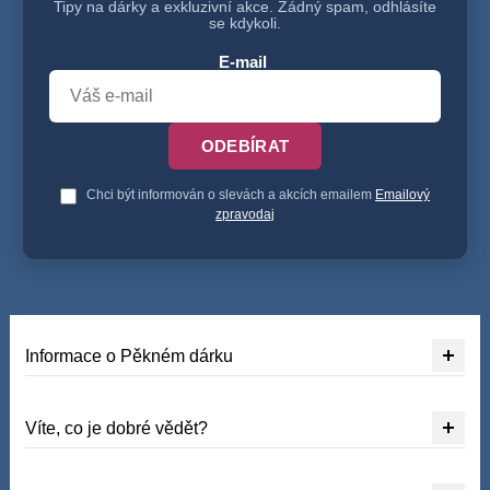
Tipy na dárky a exkluzivní akce. Žádný spam, odhlásíte
se kdykoli.
E-mail
ODEBÍRAT
Chci být informován o slevách a akcích emailem
Emailový
zpravodaj
Informace o Pěkném dárku
Víte, co je dobré vědět?