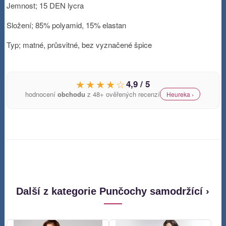
Jemnost; 15 DEN lycra
Složení; 85% polyamid, 15% elastan
Typ; matné, průsvitné, bez vyznačené špice
★★★★☆
4,9 / 5
hodnocení
obchodu
z 48+ ověřených recenzí
Heureka ›
Další z kategorie Punčochy samodržící ›