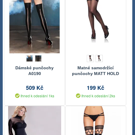
Dámské punčochy
Matné samodržící
A0190
punčochy MATT HOLD
UP 20 DEN
509 Kč
199 Kč
Ihned k odeslání 1ks
Ihned k odeslání 2ks