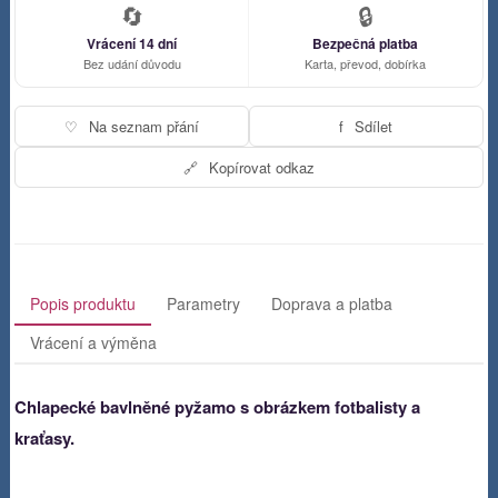
🔄
🔒
Vrácení 14 dní
Bezpečná platba
Bez udání důvodu
Karta, převod, dobírka
♡
Na seznam přání
f
Sdílet
🔗
Kopírovat odkaz
Popis produktu
Parametry
Doprava a platba
Vrácení a výměna
Chlapecké bavlněné pyžamo
s obrázkem fotbalisty a
kraťasy.