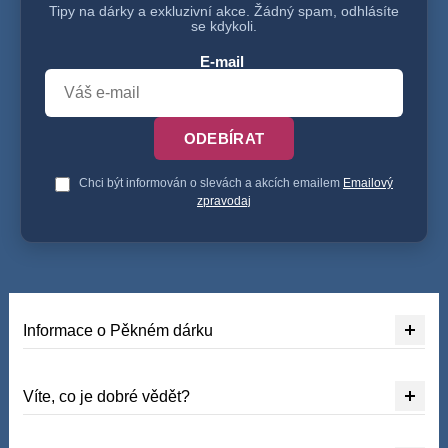
Tipy na dárky a exkluzivní akce. Žádný spam, odhlásíte
se kdykoli.
E-mail
ODEBÍRAT
Chci být informován o slevách a akcích emailem
Emailový
zpravodaj
Informace o Pěkném dárku
Víte, co je dobré vědět?