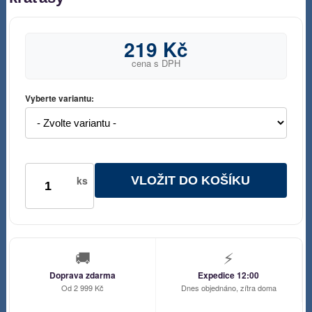
219 Kč
cena s DPH
Vyberte variantu:
VLOŽIT DO KOŠÍKU
ks
🚚
⚡
Doprava zdarma
Expedice 12:00
Od 2 999 Kč
Dnes objednáno, zítra doma