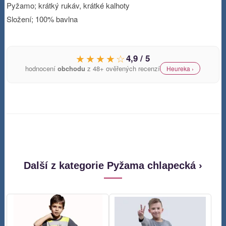
Pyžamo; krátký rukáv, krátké kalhoty
Složení; 100% bavlna
★★★★☆
4,9 / 5
hodnocení
obchodu
z 48+ ověřených recenzí
Heureka ›
Další z kategorie Pyžama chlapecká ›