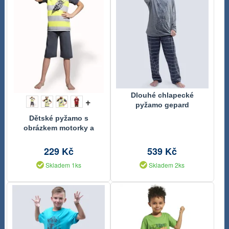
Dlouhé chlapecké
+
pyžamo gepard
Dětské pyžamo s
obrázkem motorky a
capri kalhotami
229 Kč
539 Kč
Skladem 1ks
Skladem 2ks