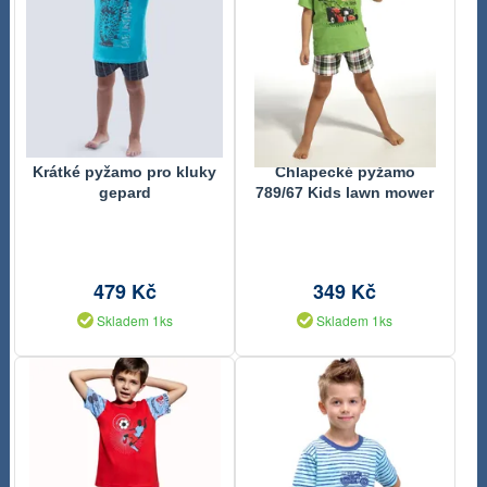
Krátké pyžamo pro kluky
Chlapecké pyžamo
gepard
789/67 Kids lawn mower
479 Kč
349 Kč
Skladem 1ks
Skladem 1ks