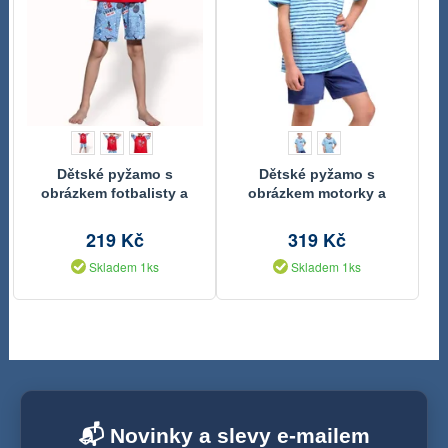
Dětské pyžamo s
Dětské pyžamo s
obrázkem fotbalisty a
obrázkem motorky a
kraťasy
kraťasy
219 Kč
319 Kč
Skladem 1ks
Skladem 1ks
📬 Novinky a slevy e-mailem