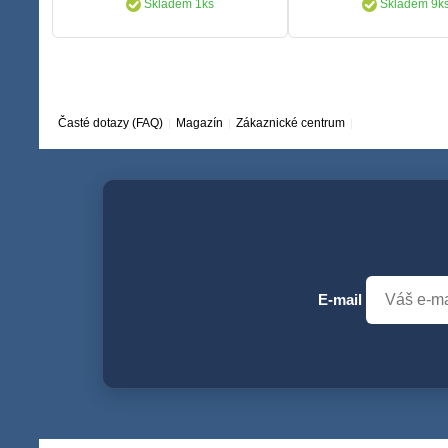
Skladem 1ks
Skladem 9k
Časté dotazy (FAQ)
Magazín
Zákaznické centrum
E-mail