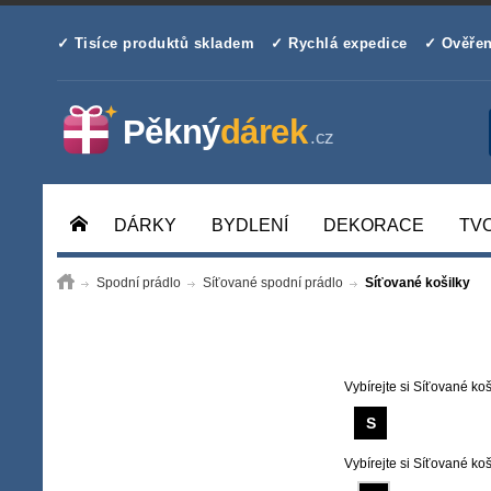
✓ Tisíce produktů skladem
✓ Rychlá expedice
✓ Ověřen
DÁRKY
BYDLENÍ
DEKORACE
TV
Spodní prádlo
Síťované spodní prádlo
Síťované košilky
Vybírejte si Síťované koš
S
Vybírejte si Síťované koš