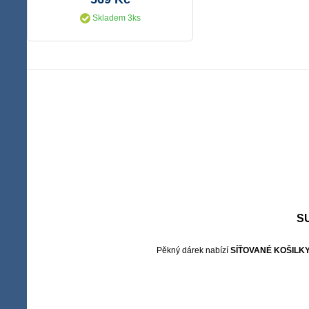
Skladem 3ks
S
Pěkný dárek nabízí
SÍŤOVANÉ KOŠILK