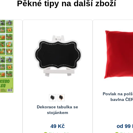
Pěkné tipy na další zboží
Povlak na polš
bavlna ČE
Dekorace tabulka se
stojánkem
49 Kč
od 99