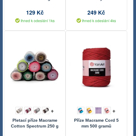
129 Kč
249 Kč
Ihned k odeslání 1ks
Ihned k odeslání 4ks
+
+
Pletací příze Macrame
Příze Macrame Cord 5
Cotton Spectrum 250 g
mm 500 gramů