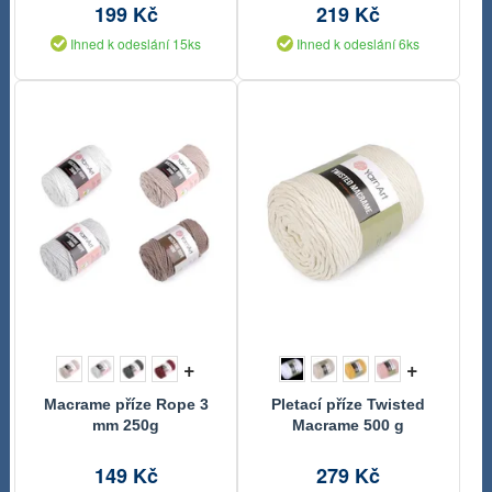
199 Kč
219 Kč
Ihned k odeslání 15ks
Ihned k odeslání 6ks
+
+
Macrame příze Rope 3
Pletací příze Twisted
mm 250g
Macrame 500 g
149 Kč
279 Kč