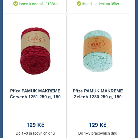
Ihned k odeslání 108ks
Ihned k odeslání 35ks
Příze PAMUK MAKREME
Příze PAMUK MAKREME
Červená 1251 250 g, 150
Zelená 1280 250 g, 150
m
m
129 Kč
129 Kč
Do 1–3 pracovních dnů
Do 1–3 pracovních dnů