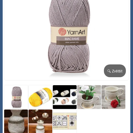
🔍 Zvětšit