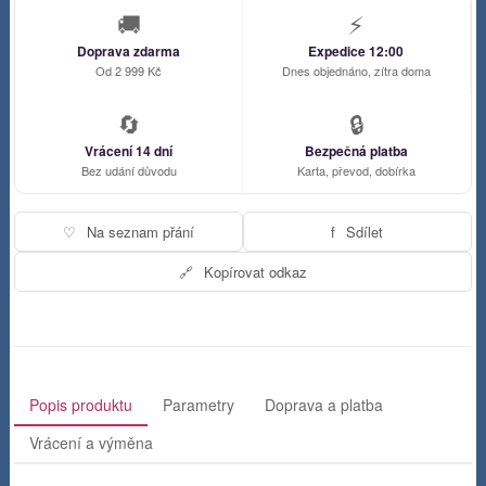
🚚
⚡
Doprava zdarma
Expedice 12:00
Od 2 999 Kč
Dnes objednáno, zítra doma
🔄
🔒
Vrácení 14 dní
Bezpečná platba
Bez udání důvodu
Karta, převod, dobírka
♡
Na seznam přání
f
Sdílet
🔗
Kopírovat odkaz
Popis produktu
Parametry
Doprava a platba
Vrácení a výměna