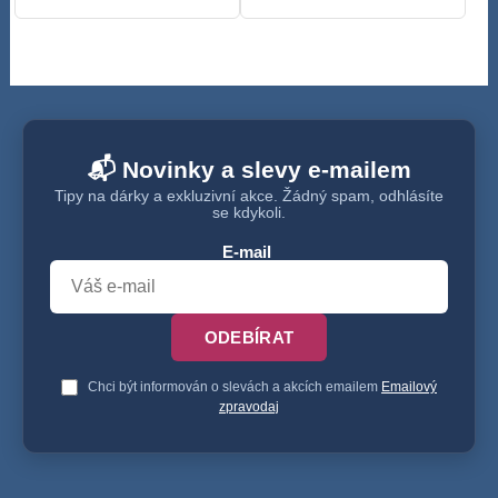
📬 Novinky a slevy e-mailem
Tipy na dárky a exkluzivní akce. Žádný spam, odhlásíte
se kdykoli.
E-mail
ODEBÍRAT
Chci být informován o slevách a akcích emailem
Emailový
zpravodaj