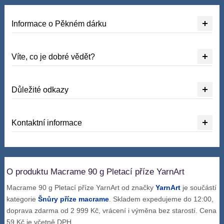
Informace o Pěkném dárku
Víte, co je dobré vědět?
Důležité odkazy
Kontaktní informace
O produktu Macrame 90 g Pletací příze YarnArt
Macrame 90 g Pletací příze YarnArt od značky
YarnArt
je součástí
kategorie
Šnůry příze macrame
. Skladem expedujeme do 12:00,
doprava zdarma od 2 999 Kč, vrácení i výměna bez starostí. Cena
59 Kč je včetně DPH.