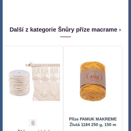
Další z kategorie Šnůry příze macrame ›
Příze PAMUK MAKREME
Žlutá 1184 250 g, 150 m