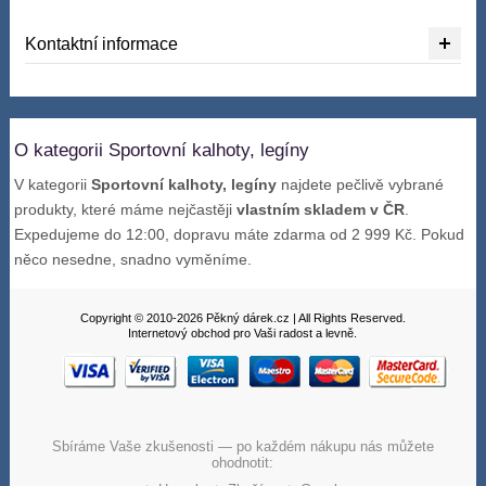
Kontaktní informace
O kategorii Sportovní kalhoty, legíny
V kategorii
Sportovní kalhoty, legíny
najdete pečlivě vybrané
produkty, které máme nejčastěji
vlastním skladem v ČR
.
Expedujeme do 12:00, dopravu máte zdarma od 2 999 Kč. Pokud
něco nesedne, snadno vyměníme.
Copyright © 2010-2026 Pěkný dárek.cz | All Rights Reserved.
Internetový obchod pro Vaši radost a levně.
Sbíráme Vaše zkušenosti — po každém nákupu nás můžete
ohodnotit: