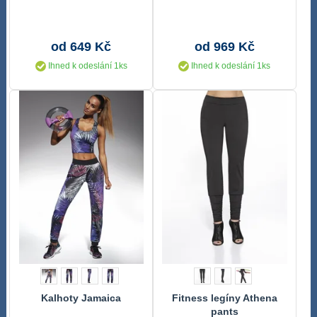
od 649 Kč
od 969 Kč
Ihned k odeslání 1ks
Ihned k odeslání 1ks
Kalhoty Jamaica
Fitness legíny Athena
pants