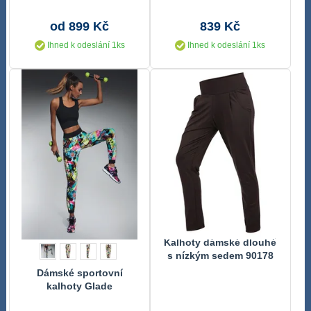
od 899 Kč
839 Kč
Ihned k odeslání 1ks
Ihned k odeslání 1ks
Kalhoty dámské dlouhé
s nízkým sedem 90178
Dámské sportovní
kalhoty Glade