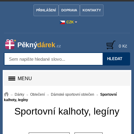
PŘIHLÁŠENÍ
DOPRAVA
KONTAKTY
CZK
0 Kč
HLEDAT
MENU
Dárky
Oblečení
Dámské sportovní oblečen
Sportovní
kalhoty, legíny
Sportovní kalhoty, legíny