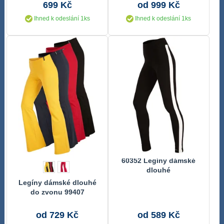
699 Kč
od 999 Kč
Ihned k odeslání 1ks
Ihned k odeslání 1ks
60352 Legíny dámské
dlouhé
Legíny dámské dlouhé
do zvonu 99407
od 729 Kč
od 589 Kč