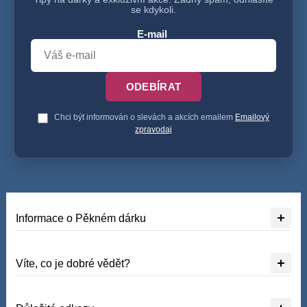
se kdykoli.
E-mail
ODEBÍRAT
Chci být informován o slevách a akcích emailem
Emailový
zpravodaj
Informace o Pěkném dárku
Víte, co je dobré vědět?