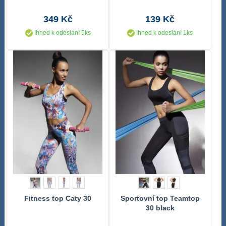
Bamboo
349 Kč
139 Kč
Ihned k odeslání 5ks
Ihned k odeslání 1ks
Fitness top Caty 30
Sportovní top Teamtop
30 black