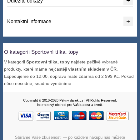
Důležité odkazy
Kontaktní informace
O kategorii Sportovní tílka, topy
V kategorii
Sportovní tílka, topy
najdete pečlivě vybrané
produkty, které máme nejčastěji
vlastním skladem v ČR
.
Expedujeme do 12:00, dopravu máte zdarma od 2 999 Kč. Pokud
něco nesedne, snadno vyměníme.
Copyright © 2010-2026 Pěkný dárek.cz | All Rights Reserved.
Internetový obchod pro Vaši radost a levně.
Sbíráme Vaše zkušenosti — po každém nákupu nás můžete