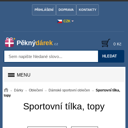
PŘIHLÁŠENÍ
DOPRAVA
KONTAKTY
CZK
0 Kč
HLEDAT
MENU
Dárky
Oblečení
Dámské sportovní oblečen
Sportovní tílka,
topy
Sportovní tílka, topy