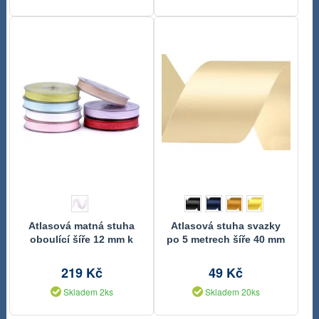
Atlasová matná stuha
Atlasová stuha svazky
oboulící šíře 12 mm k
po 5 metrech šíře 40 mm
potisku návin 25m
219 Kč
49 Kč
Skladem 2ks
Skladem 20ks