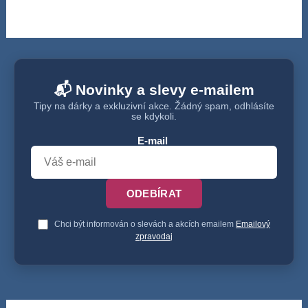
📬 Novinky a slevy e-mailem
Tipy na dárky a exkluzivní akce. Žádný spam, odhlásíte
se kdykoli.
E-mail
ODEBÍRAT
Chci být informován o slevách a akcích emailem
Emailový
zpravodaj