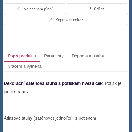
♡
Na seznam přání
f
Sdílet
🔗
Kopírovat odkaz
Popis produktu
Parametry
Doprava a platba
Vrácení a výměna
Dekorační saténová stuha s potiskem hvězdiček
. Potisk je
jednostranný.
Atlasové stuhy (saténové) jednolící - s potiskem