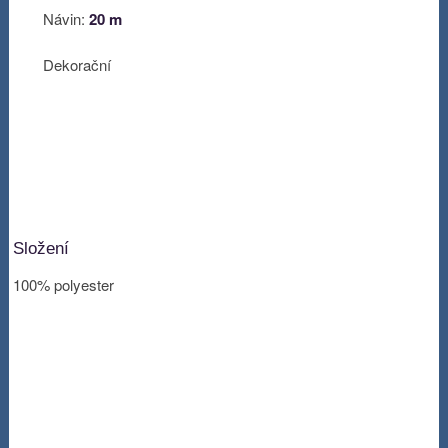
Návin:
20 m
Dekorační
Složení
100% polyester