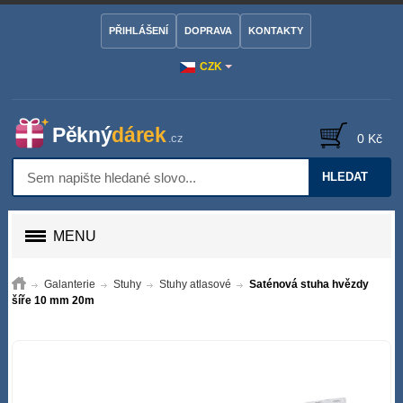
PŘIHLÁŠENÍ
DOPRAVA
KONTAKTY
CZK
0 Kč
HLEDAT
MENU
Galanterie
Stuhy
Stuhy atlasové
Saténová stuha hvězdy
šíře 10 mm 20m