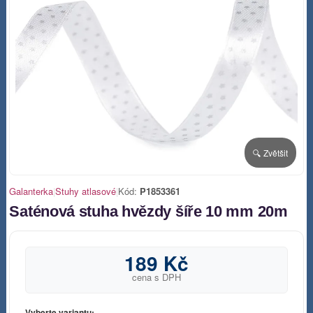
🔍 Zvětšit
Galanterka
|
Stuhy atlasové
|
Kód:
P1853361
Saténová stuha hvězdy šíře 10 mm 20m
189 Kč
cena s DPH
Vyberte variantu: