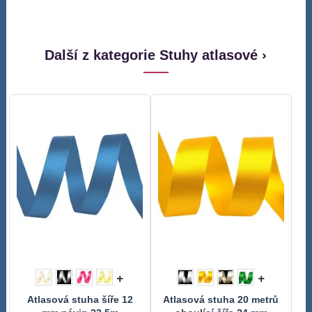
Další z kategorie Stuhy atlasové ›
+
+
Atlasová stuha šíře 12
Atlasová stuha 20 metrů