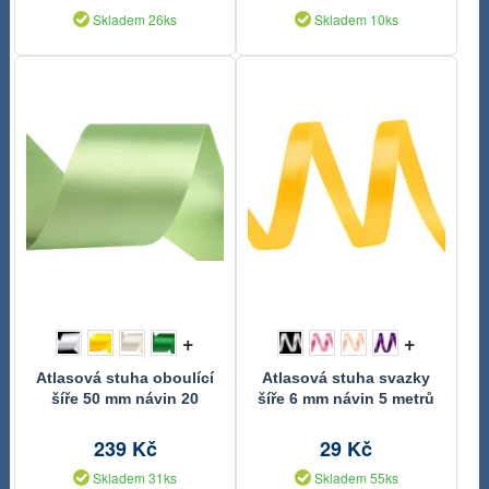
Skladem 26ks
Skladem 10ks
+
+
Atlasová stuha oboulící
Atlasová stuha svazky
šíře 50 mm návin 20
šíře 6 mm návin 5 metrů
metrů
239 Kč
29 Kč
Skladem 31ks
Skladem 55ks