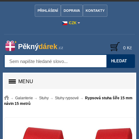
PŘIHLÁŠENÍ
DOPRAVA
KONTAKTY
CZK
0 Kč
HLEDAT
MENU
Galanterie
Stuhy
Stuhy rypsové
Rypsová stuha šíře 15 mm
návin 15 metrů