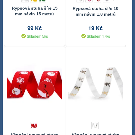
Rypsová stuha šíře 15
Rypsová stuha šíře 10
mm návin 15 metrů
mm návin 1,8 metrů
99 Kč
19 Kč
Skladem 5ks
Skladem 17ks
Vánoční rypsová stuha
Vánoční rypsová stuha