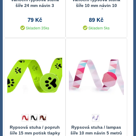
šíře 24 mm návin 3
šíře 10 mm návin 10
METRY
METRŮ
79 Kč
89 Kč
Skladem 35ks
Skladem 5ks
Rypsová stuha / popruh
Rypsová stuha / lampas
šíře 15 mm potisk tlapky
šíře 10 mm návin 5 metrů