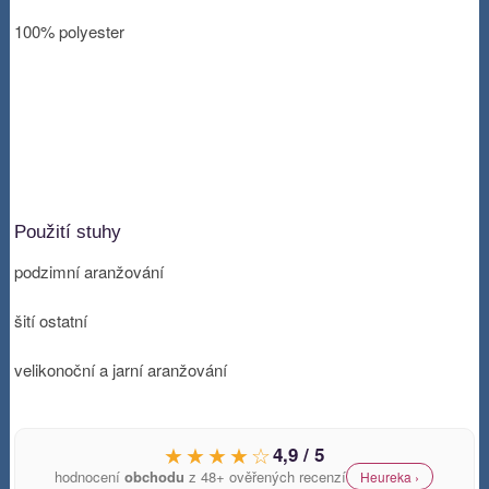
100% polyester
Použití stuhy
podzimní aranžování
šití ostatní
velikonoční a jarní aranžování
★★★★☆
4,9 / 5
hodnocení
obchodu
z 48+ ověřených recenzí
Heureka ›