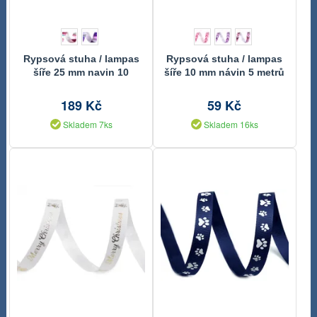
Rypsová stuha / lampas
Rypsová stuha / lampas
šíře 25 mm navin 10
šíře 10 mm návin 5 metrů
metrů
189 Kč
59 Kč
Skladem 7ks
Skladem 16ks