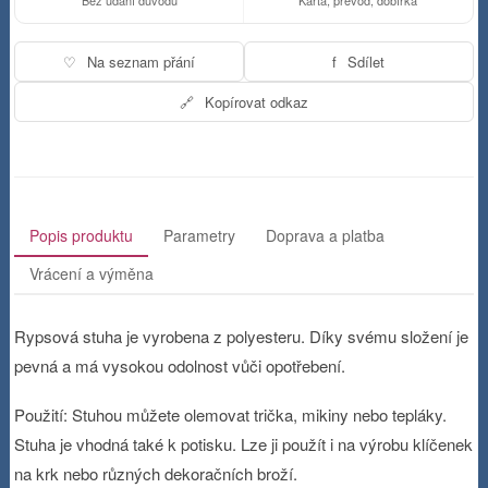
♡
Na seznam přání
f
Sdílet
🔗
Kopírovat odkaz
Popis produktu
Parametry
Doprava a platba
Vrácení a výměna
Rypsová stuha je vyrobena z polyesteru. Díky svému složení je
pevná a má vysokou odolnost vůči opotřebení.
Použití: Stuhou můžete olemovat trička, mikiny nebo tepláky.
Stuha je vhodná také k potisku. Lze ji použít i na výrobu klíčenek
na krk nebo různých dekoračních broží.