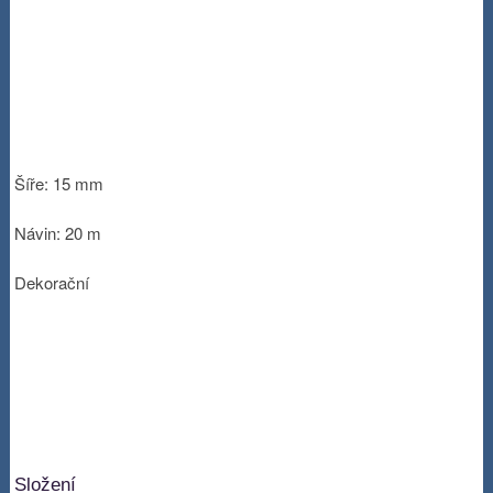
Šíře: 15 mm
Návin: 20 m
Dekorační
Složení