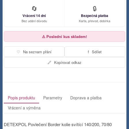
🔄
🔒
Vrácení 14 dní
Bezpečná platba
Bez udání důvodu
Karta, převod, dobírka
⚠️ Poslední kus skladem!
♡
Na seznam přání
f
Sdílet
🔗
Kopírovat odkaz
Popis produktu
Parametry
Doprava a platba
Vrácení a výměna
DETEXPOL Povlečení Border kolie svítící 140/200, 70/80