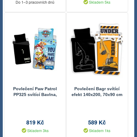
Do 1–3 pracovních dnů
Skladem 5ks
Povlečení Paw Patrol
Povlečení Bagr svítící
PP325 svítící Bavlna,
efekt 140x200, 70x90 cm
140/200, 70/90 cm
819 Kč
589 Kč
Skladem 3ks
Skladem 1ks