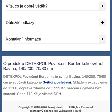
Víte, co je dobré vědět?
Důležité odkazy
Kontaktní informace
O produktu DETEXPOL Povlečení Border kolie svítící
Bavlna, 140/200, 70/80 cm
DETEXPOL Povlečení Border kolie svítící Bavlna, 140/200, 70/80
cm je součástí kategorie
Svítící povlečení
. Skladem expedujeme
do 12:00, doprava zdarma od 2 999 Kč, vrácení i výměna bez
starostí. Cena 779 Kč je včetně DPH.
Copyright © 2010-2026 Pěkný dárek.cz | All Rights Reserved.
Internetový obchod pro Vaši radost a levně.