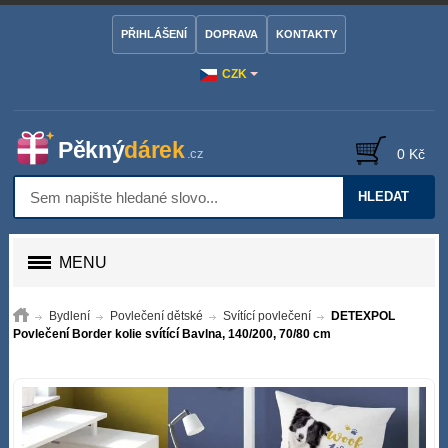
PŘIHLÁŠENÍ
DOPRAVA
KONTAKTY
CZK
0 Kč
HLEDAT
MENU
Bydlení
Povlečení dětské
Svítící povlečení
DETEXPOL
Povlečení Border kolie svítící Bavlna, 140/200, 70/80 cm