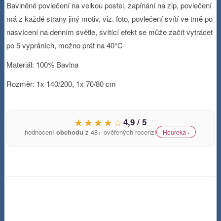
Bavlněné povlečení na velkou postel, zapínání na zip, povlečení
má z každé strany jiný motiv, viz. foto, povlečení svítí ve tmě po
nasvícení na denním světle, svítící efekt se může začít vytrácet
po 5 vypráních, možno prát na 40°C
Materiál: 100% Bavlna
Rozměr: 1x 140/200, 1x 70/80 cm
★★★★☆
4,9 / 5
hodnocení
obchodu
z 48+ ověřených recenzí
Heureka ›