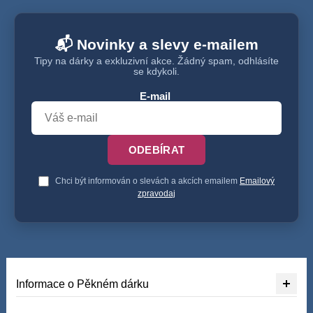
📬 Novinky a slevy e-mailem
Tipy na dárky a exkluzivní akce. Žádný spam, odhlásíte
se kdykoli.
E-mail
ODEBÍRAT
Chci být informován o slevách a akcích emailem
Emailový
zpravodaj
Informace o Pěkném dárku