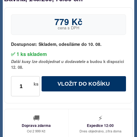
779 Kč
cena s DPH
Dostupnost:
Skladem, odesíláme do 10. 08.
✅ 1 ks skladem
Další kusy lze doobjednat u dodavatele
a budou k dispozici
12. 08.
VLOŽIT DO KOŠÍKU
ks
🚚
⚡
Doprava zdarma
Expedice 12:00
Od 2 999 Kč
Dnes objednáno, zítra doma