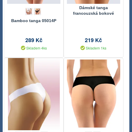
Dámské tanga
francouzská bokové
Bamboo Natural
Bamboo tanga 05014P
289 Kč
219 Kč
Skladem 4ks
Skladem 1ks