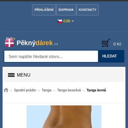
PŘIHLÁŠENÍ
DOPRAVA
KONTAKTY
CZK
0 Kč
HLEDAT
MENU
Spodní prádlo
Tanga
Tanga bezešvá
Tanga levná