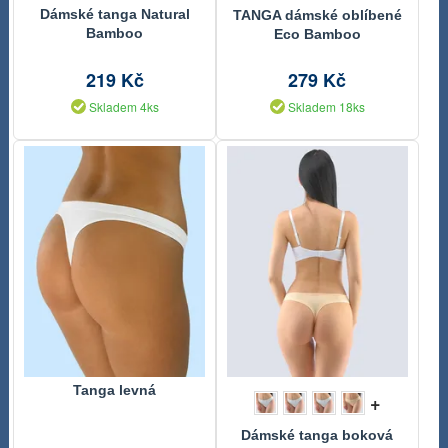
Dámské tanga Natural
TANGA dámské oblíbené
Bamboo
Eco Bamboo
219 Kč
279 Kč
Skladem 4ks
Skladem 18ks
Tanga levná
+
Dámské tanga boková