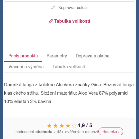
🔗
Kopírovat odkaz
📏 Tabulka velikostí
Popis produktu
Parametry
Doprava a platba
Vrácení a výměna
Tabulka velikostí
Dámská tanga z kolekce AloeVera značky Gina. Bezešvá tanga
klasického střihu. Složení materiálu: Aloe Vera 87% polyamid
10% elastan 3% bavlna
★★★★☆
4,9 / 5
hodnocení
obchodu
z 48+ ověřených recenzí
Heureka ›