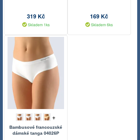
319 Kč
169 Kč
Skladem 1ks
Skladem 6ks
+
Bambusové francouzské
dámské tanga 04026P