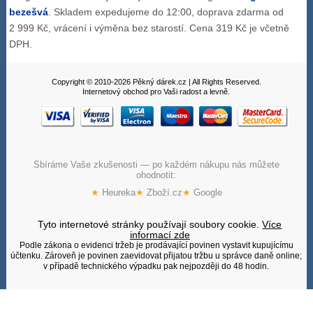
bezešvá
. Skladem expedujeme do 12:00, doprava zdarma od
2 999 Kč, vrácení i výměna bez starostí. Cena 319 Kč je včetně
DPH.
Copyright © 2010-2026 Pěkný dárek.cz | All Rights Reserved.
Internetový obchod pro Vaši radost a levně.
Sbíráme Vaše zkušenosti — po každém nákupu nás můžete
ohodnotit:
★
Heureka
★
Zboží.cz
★
Google
Tyto internetové stránky používají soubory cookie.
Více
informací zde
Podle zákona o evidenci tržeb je prodávající povinen vystavit kupujícímu
účtenku. Zároveň je povinen zaevidovat přijatou tržbu u správce daně online;
v případě technického výpadku pak nejpozději do 48 hodin.