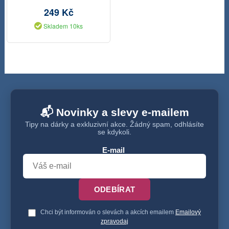
249 Kč
Skladem 10ks
📬 Novinky a slevy e-mailem
Tipy na dárky a exkluzivní akce. Žádný spam, odhlásíte
se kdykoli.
E-mail
ODEBÍRAT
Chci být informován o slevách a akcích emailem
Emailový
zpravodaj