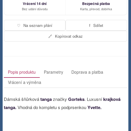
Vrácení 14 dní
Bezpečná platba
Bez udání důvodu
Karta, převod, dobírka
♡
Na seznam přání
f
Sdílet
🔗
Kopírovat odkaz
Popis produktu
Parametry
Doprava a platba
Vrácení a výměna
Dámská šňůrková
tanga
značky
Gorteks
. Luxusní
krajková
tanga.
Vhodná do kompletu s podprsenkou
Yvette.