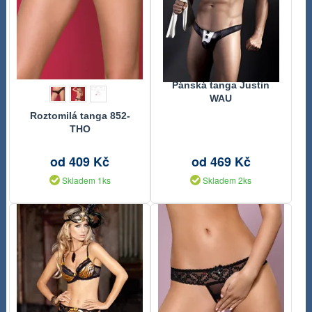
Pánská tanga Justin
WAU
Roztomilá tanga 852-
THO
od 409 Kč
od 469 Kč
Skladem 1ks
Skladem 2ks