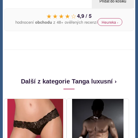
Přidat do košíku
★★★★☆
4,9 / 5
hodnocení
obchodu
z 48+ ověřených recenzí
Heureka ›
Další z kategorie Tanga luxusní ›