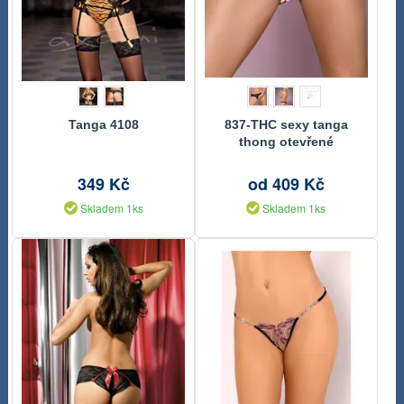
Tanga 4108
837-THC sexy tanga
thong otevřené
349 Kč
od 409 Kč
Skladem 1ks
Skladem 1ks