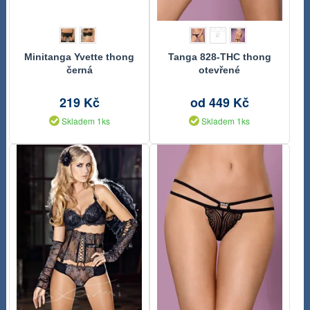
Minitanga Yvette thong
Tanga 828-THC thong
černá
otevřené
219 Kč
od 449 Kč
Skladem 1ks
Skladem 1ks