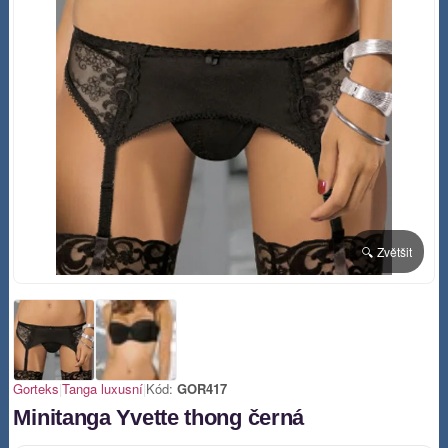
🔍 Zvětšit
Gorteks
|
Tanga luxusní
|
Kód:
GOR417
Minitanga Yvette thong černá