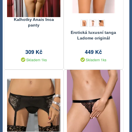
Kalhotky Anais Inca
panty
Erotická luxusní tanga
Ladome originál
309 Kč
449 Kč
Skladem 1ks
Skladem 1ks