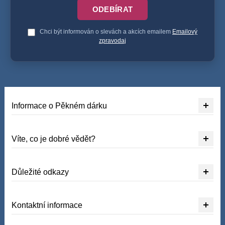
ODEBÍRAT
Chci být informován o slevách a akcích emailem
Emailový
zpravodaj
Informace o Pěkném dárku
Víte, co je dobré vědět?
Důležité odkazy
Kontaktní informace