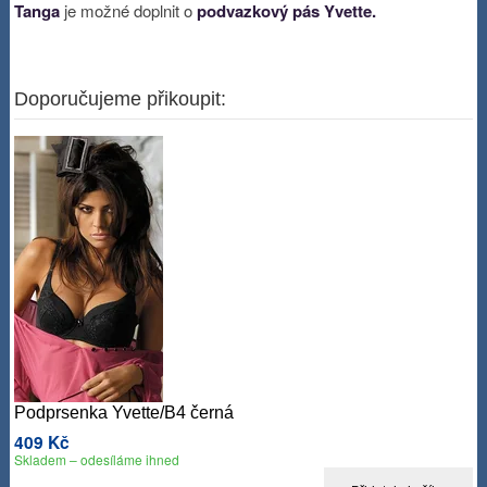
Tanga
je možné doplnit o
podvazkový pás Yvette.
Doporučujeme přikoupit:
Podprsenka Yvette/B4 černá
409 Kč
Skladem – odesíláme ihned