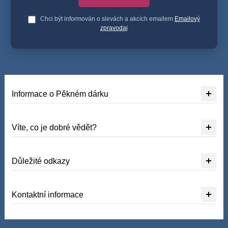
Chci být informován o slevách a akcích emailem
Emailový
zpravodaj
Informace o Pěkném dárku
Víte, co je dobré vědět?
Důležité odkazy
Kontaktní informace