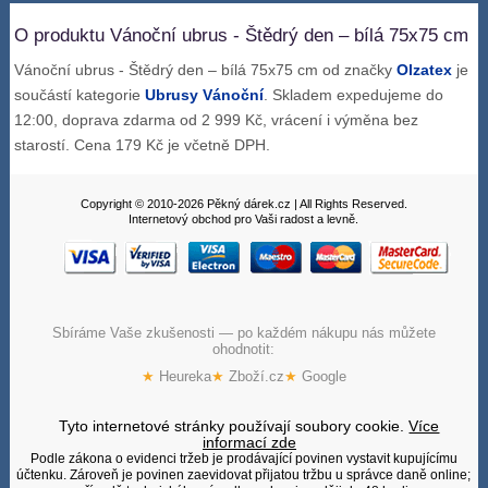
O produktu Vánoční ubrus - Štědrý den – bílá 75x75 cm
Vánoční ubrus - Štědrý den – bílá 75x75 cm od značky
Olzatex
je
součástí kategorie
Ubrusy Vánoční
. Skladem expedujeme do
12:00, doprava zdarma od 2 999 Kč, vrácení i výměna bez
starostí. Cena 179 Kč je včetně DPH.
Copyright © 2010-2026 Pěkný dárek.cz | All Rights Reserved.
Internetový obchod pro Vaši radost a levně.
Sbíráme Vaše zkušenosti — po každém nákupu nás můžete
ohodnotit:
★
Heureka
★
Zboží.cz
★
Google
Tyto internetové stránky používají soubory cookie.
Více
informací zde
Podle zákona o evidenci tržeb je prodávající povinen vystavit kupujícímu
účtenku. Zároveň je povinen zaevidovat přijatou tržbu u správce daně online;