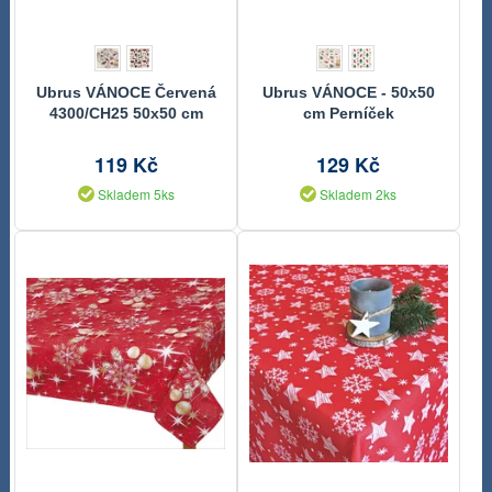
Ubrus VÁNOCE Červená
Ubrus VÁNOCE - 50x50
4300/CH25 50x50 cm
cm Perníček
119 Kč
129 Kč
Skladem 5ks
Skladem 2ks