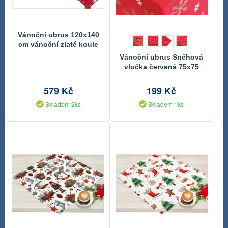
Vánoční ubrus 120x140
cm vánoční zlaté koule
Vánoční ubrus Sněhová
vločka červená 75x75
cm
579 Kč
199 Kč
Skladem 2ks
Skladem 1ks