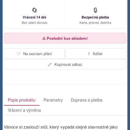
🔄
🔒
Vrácení 14 dní
Bezpečná platba
Bez udání důvodu
Karta, převod, dobírka
⚠️ Poslední kus skladem!
♡
Na seznam přání
f
Sdílet
🔗
Kopírovat odkaz
Popis produktu
Parametry
Doprava a platba
Vrácení a výměna
Vánoce si zaslouží stůl, který vypadá stejně slavnostně jako