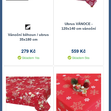
Ubrus VÁNOCE -
120x140 cm vánoční
koule
Vánoční běhoun / ubrus
35x180 cm
279 Kč
559 Kč
Skladem 1ks
Skladem 5ks