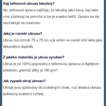
Sají teflonové ubrusy tekutiny?
Ne, teflonová úprava zajišťuje, že tekutiny jako káva, čaj nebo
víno zůstávají na povrchu a lze je snadno setřít. Úprava se ale
nevztahuje na mastnotu.
Jaký je rozměr ubrusu?
Ubrus má rozměr 75 x 75 cm a je určen na menší stůl nebo jako
dekorativní doplněk.
Z jakého materiálu je ubrus vyroben?
Ubrus je ze 100% polyesteru s teflonovou úpravou a digitálním
potiskem, gramáž látky je 180 g/m².
Jak vypadá okraj ubrusu?
Okraje jsou opalovány do ozdobných vlnek, což dodává ubrusu
jedinečný sváteční vzhled.