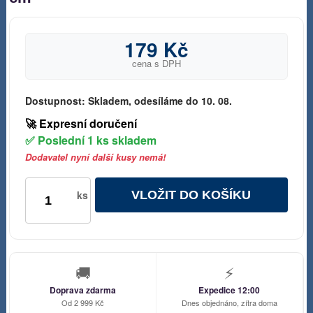
179 Kč
cena s DPH
Dostupnost:
Skladem, odesíláme do 10. 08.
🚀 Expresní doručení
✅ Poslední 1 ks skladem
Dodavatel nyní další kusy nemá!
VLOŽIT DO KOŠÍKU
ks
🚚
⚡
Doprava zdarma
Expedice 12:00
Od 2 999 Kč
Dnes objednáno, zítra doma