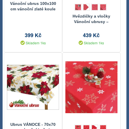
Vánoční ubrus 100x100
cm vánoční zlaté koule
Hvězdičky a vločky
Vánoční ubrusy –
červené 120x140 cm
399 Kč
439 Kč
Skladem 1ks
Skladem 1ks
Ubrus VÁNOCE - 70x70