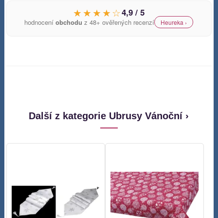
★★★★☆
4,9 / 5
hodnocení
obchodu
z 48+ ověřených recenzí
Heureka ›
Další z kategorie Ubrusy Vánoční ›