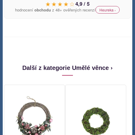
★★★★☆
4,9 / 5
hodnocení
obchodu
z 48+ ověřených recenzí
Heureka ›
Další z kategorie Umělé věnce ›