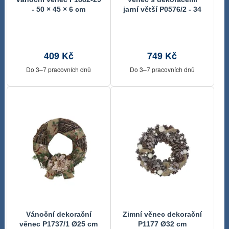
- 50 × 45 × 6 cm
jarní větší P0576/2 - 34
cm
409 Kč
749 Kč
Do 3–7 pracovních dnů
Do 3–7 pracovních dnů
Vánoční dekorační
Zimní věnec dekorační
věnec P1737/1 Ø25 cm
P1177 Ø32 cm