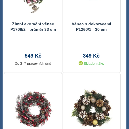
Zimní ekorační věnec
Věnec s dekoracemi
P1708/2 - průměr 33 cm
P1260/1 - 30 cm
549 Kč
349 Kč
Do 3–7 pracovních dnů
Skladem 2ks