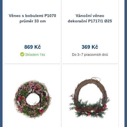
Věnec s bobulemi P1070
Vánoční věnec
průměr 33 cm
dekorační P1717/1 Ø25
cm
869 Kč
369 Kč
Skladem 1ks
Do 3–7 pracovních dnů