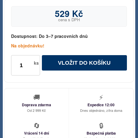
529 Kč
cena s DPH
Dostupnost:
Do 3–7 pracovních dnů
Na objednávku!
VLOŽIT DO KOŠÍKU
ks
🚚
⚡
Doprava zdarma
Expedice 12:00
Od 2 999 Kč
Dnes objednáno, zítra doma
🔄
🔒
Vrácení 14 dní
Bezpečná platba