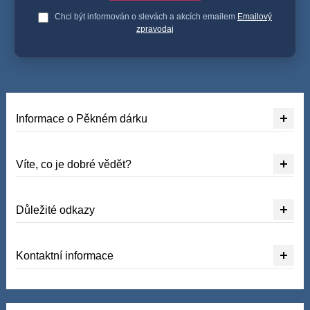
Chci být informován o slevách a akcích emailem
Emailový
zpravodaj
Informace o Pěkném dárku
Víte, co je dobré vědět?
Důležité odkazy
Kontaktní informace