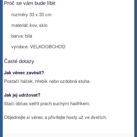
Proč se vám bude líbit
rozměry 33 x 33 cm
materiál: kov, sklo
barva: bílá
výrobce: VELKOOBCHOD
Časté dotazy
Jak věnec zavěsit?
Postačí háček, hřebík nebo ozdobná stuha.
Jak jej udržovat?
Stačí občas setřít prach suchým hadříkem.
Objednejte si věnec a přivítejte hosty už ve dveřích.