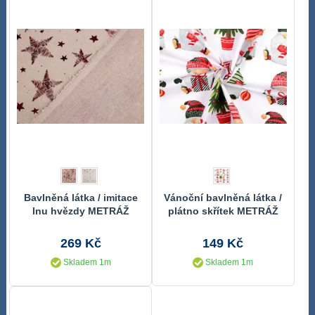
Bavlněná látka / imitace
Vánoční bavlněná látka /
lnu hvězdy METRÁŽ
plátno skřítek METRÁŽ
269 Kč
149 Kč
Skladem 1m
Skladem 1m