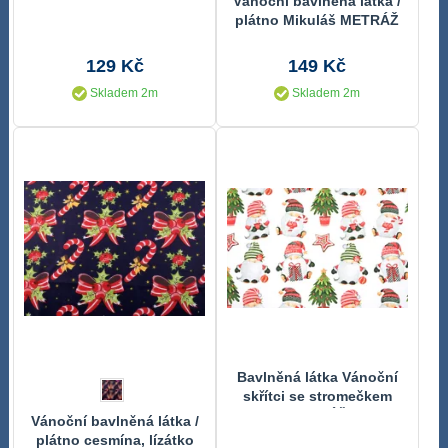
Vánoční bavlněná látka /
plátno Mikuláš METRÁŽ
129 Kč
149 Kč
Skladem 2m
Skladem 2m
Bavlněná látka Vánoční
skřítci se stromečkem
METRÁŽ
Vánoční bavlněná látka /
plátno cesmína, lízátko