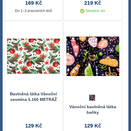
METRÁŽ
169 Kč
219 Kč
Do 1–3 pracovních dnů
Skladem 3m
Bavlněná látka Vánoční
cesmína š.160 METRÁŽ
Vánoční bavlněná látka
baňky
129 Kč
129 Kč