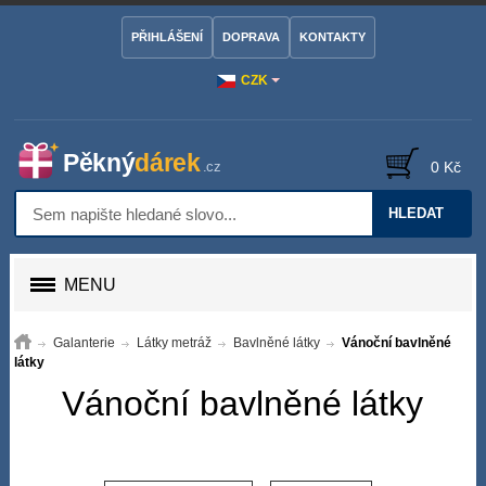
PŘIHLÁŠENÍ
DOPRAVA
KONTAKTY
CZK
0 Kč
HLEDAT
MENU
Galanterie
Látky metráž
Bavlněné látky
Vánoční bavlněné
látky
Vánoční bavlněné látky