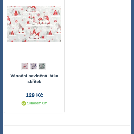
Vánoční bavlněná látka
skřítek
129 Kč
Skladem 6m