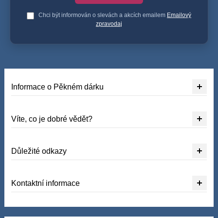
Chci být informován o slevách a akcích emailem
Emailový
zpravodaj
Informace o Pěkném dárku
Víte, co je dobré vědět?
Důležité odkazy
Kontaktní informace