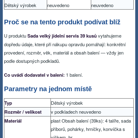
Dětský výrobek
neuvedeno
neuvedeno
Proč se na tento produkt podívat blíž
U produktu
Sada velký jídelní servis 39 kusů
vytahujeme
dopředu údaje, které při nákupu opravdu pomáhají: konkrétní
provedení, rozměr, věk, materiál a obsah balení — vždy jen
podle dostupných podkladů.
Co uvádí dodavatel v balení:
1 balení.
Parametry na jednom místě
Typ
Dětský výrobek
Rozměr / velikost
v podkladech neuvedeno
Materiál
plast Obsah balení (39ks): 4 talíře, sada
příborů, pohárky, hrníčky, konvička s
víčkem, hr