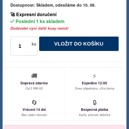
Dostupnost:
Skladem, odesíláme do 10. 08.
🚀 Expresní doručení
✅ Poslední 1 ks skladem
Dodavatel nyní další kusy nemá!
VLOŽIT DO KOŠÍKU
ks
🚚
⚡
Doprava zdarma
Expedice 12:00
Od 2 999 Kč
Dnes objednáno, zítra doma
🔄
🔒
Vrácení 14 dní
Bezpečná platba
Bez udání důvodu
Karta, převod, dobírka