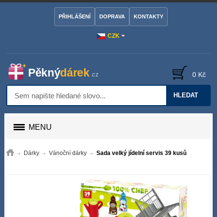
PŘIHLÁŠENÍ
DOPRAVA
KONTAKTY
CZK
0 Kč
HLEDAT
MENU
Dárky
Vánoční dárky
Sada velký jídelní servis 39 kusů