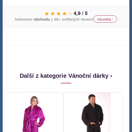
★★★★☆
4,9 / 5
hodnocení
obchodu
z 48+ ověřených recenzí
Heureka ›
Další z kategorie Vánoční dárky ›