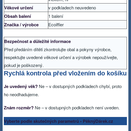
Věkové určení
v podkladech neuvedeno
Obsah balení
1 balení
Značka / výrobce
Ecoiffier
Bezpečnost a důležité informace
Před předáním dítěti zkontrolujte obal a pokyny výrobce,
respektujte uvedené věkové určení a výrobek nepoužívejte,
pokud je poškozený.
Rychlá kontrola před vložením do košíku
Je uvedený věk?
Ne – v dostupných podkladech chybí, proto
ho neodhadujeme.
Znám rozměr?
Ne – v dostupných podkladech není uveden.
Vyberte podle skutečných parametrů • PěknýDárek.cz