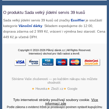
O produktu Sada velký jídelní servis 39 kusů
Sada velký jídelní servis 39 kusů od značky
Ecoiffier
je součástí
kategorie
Vánoční dárky
. Skladem expedujeme do 12:00,
doprava zdarma od 2 999 Kč, vrácení i výměna bez starostí. Cena
449 Kč je včetně DPH.
Copyright © 2010-2026 Pěkný dárek.cz | All Rights Reserved.
Internetový obchod pro Vaši radost a levně.
Sbíráme Vaše zkušenosti — po každém nákupu nás můžete
ohodnotit:
★
Heureka
★
Zboží.cz
★
Google
Tyto internetové stránky používají soubory cookie.
Více
informací zde
Podle zákona o evidenci tržeb je prodávající povinen vystavit kupujícímu