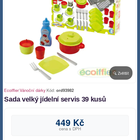
🔍 Zvětšit
Ecoiffier
|
Vánoční dárky
|
Kód:
ord93982
Sada velký jídelní servis 39 kusů
449 Kč
cena s DPH