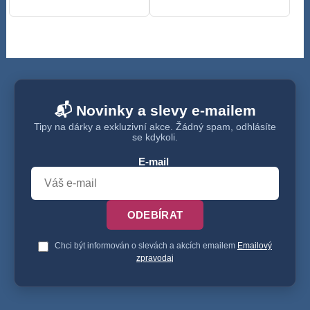
📬 Novinky a slevy e-mailem
Tipy na dárky a exkluzivní akce. Žádný spam, odhlásíte
se kdykoli.
E-mail
ODEBÍRAT
Chci být informován o slevách a akcích emailem
Emailový
zpravodaj