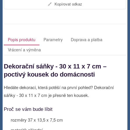
🔗
Kopírovat odkaz
Popis produktu
Parametry
Doprava a platba
Vrácení a výměna
Dekorační sáňky - 30 x 11 x 7 cm –
poctivý kousek do domácnosti
Hledáte dekoraci, která potěší na první pohled? Dekorační
sáňky - 30 x 11 x 7 cm je přesně ten kousek.
Proč se vám bude líbit
rozměry 37 x 13,5 x 7,5 cm
materiál: přírodní