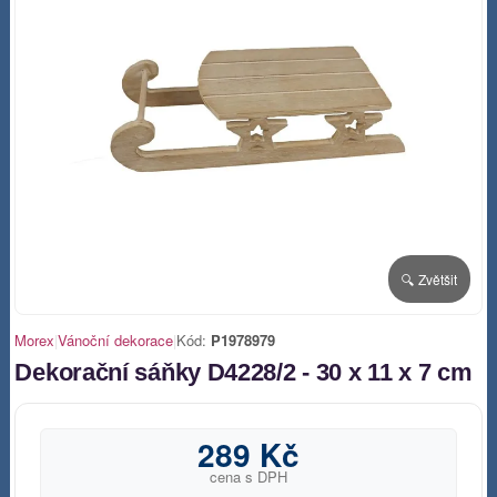
🔍 Zvětšit
Morex
|
Vánoční dekorace
|
Kód:
P1978979
Dekorační sáňky D4228/2 - 30 x 11 x 7 cm
289 Kč
cena s DPH