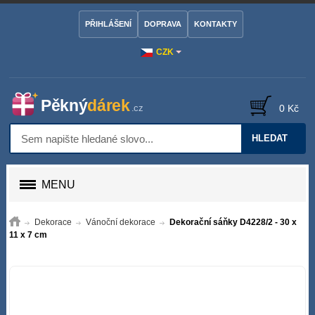
PŘIHLÁŠENÍ
DOPRAVA
KONTAKTY
CZK
0 Kč
HLEDAT
MENU
Dekorace
Vánoční dekorace
Dekorační sáňky D4228/2 - 30 x
11 x 7 cm