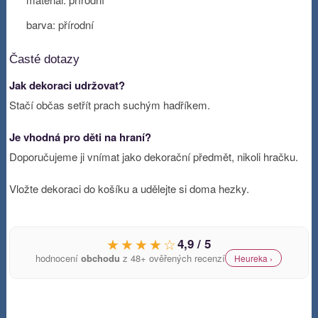
barva: přírodní
Časté dotazy
Jak dekoraci udržovat?
Stačí občas setřít prach suchým hadříkem.
Je vhodná pro děti na hraní?
Doporučujeme ji vnímat jako dekorační předmět, nikoli hračku.
Vložte dekoraci do košíku a udělejte si doma hezky.
★★★★☆
4,9 / 5
hodnocení
obchodu
z 48+ ověřených recenzí
Heureka ›