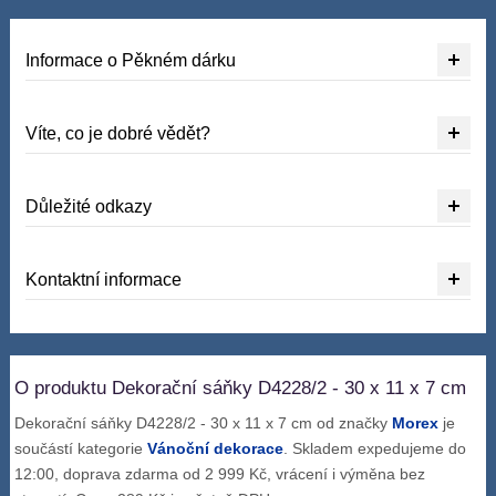
Informace o Pěkném dárku
Víte, co je dobré vědět?
Důležité odkazy
Kontaktní informace
O produktu Dekorační sáňky D4228/2 - 30 x 11 x 7 cm
Dekorační sáňky D4228/2 - 30 x 11 x 7 cm od značky
Morex
je
součástí kategorie
Vánoční dekorace
. Skladem expedujeme do
12:00, doprava zdarma od 2 999 Kč, vrácení i výměna bez