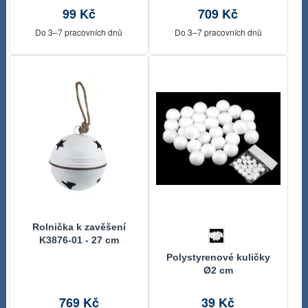
99 Kč
709 Kč
Do 3–7 pracovních dnů
Do 3–7 pracovních dnů
Rolnička k zavěšení
K3876-01 - 27 cm
Polystyrenové kuličky
Ø2 cm
769 Kč
39 Kč