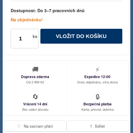
Dostupnost:
Do 3–7 pracovních dnů
Na objednávku!
VLOŽIT DO KOŠÍKU
ks
🚚
⚡
Doprava zdarma
Expedice 12:00
Od 2 999 Kč
Dnes objednáno, zítra doma
🔄
🔒
Vrácení 14 dní
Bezpečná platba
Bez udání důvodu
Karta, převod, dobírka
♡
Na seznam přání
f
Sdílet