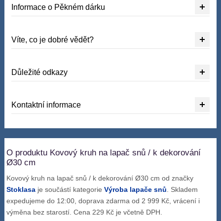
Informace o Pěkném dárku
Víte, co je dobré vědět?
Důležité odkazy
Kontaktní informace
O produktu Kovový kruh na lapač snů / k dekorování
Ø30 cm
Kovový kruh na lapač snů / k dekorování Ø30 cm od značky
Stoklasa
je součástí kategorie
Výroba lapače snů
. Skladem
expedujeme do 12:00, doprava zdarma od 2 999 Kč, vrácení i
výměna bez starostí. Cena 229 Kč je včetně DPH.