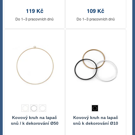
cm
119 Kč
109 Kč
Do 1–3 pracovních dnů
Do 1–3 pracovních dnů
Kovový kruh na lapač
Kovový kruh na lapač
snů / k dekorování Ø50
snů k dekorování Ø10
cm
cm