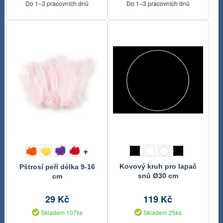
Do 1–3 pracovních dnů
Do 1–3 pracovních dnů
+
Kovový kruh pro lapač
Pštrosí peří délka 9-16
snů Ø30 cm
cm
29 Kč
119 Kč
Skladem 107ks
Skladem 25ks