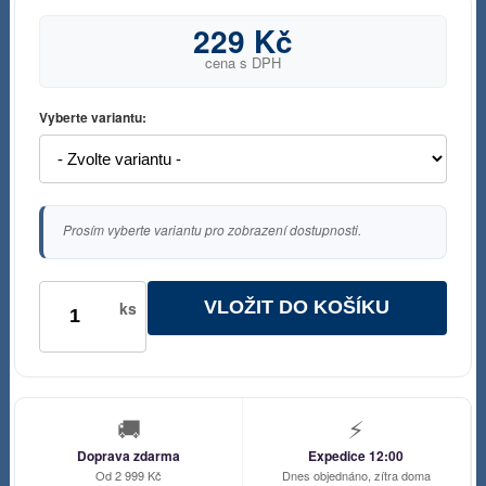
229 Kč
cena s DPH
Vyberte variantu:
Prosím vyberte variantu pro zobrazení dostupnosti.
VLOŽIT DO KOŠÍKU
ks
🚚
⚡
Doprava zdarma
Expedice 12:00
Od 2 999 Kč
Dnes objednáno, zítra doma