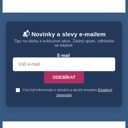
📬 Novinky a slevy e-mailem
Tipy na dárky a exkluzivní akce. Žádný spam, odhlásíte
se kdykoli.
E-mail
ODEBÍRAT
Chci být informován o slevách a akcích emailem
Emailový
zpravodaj