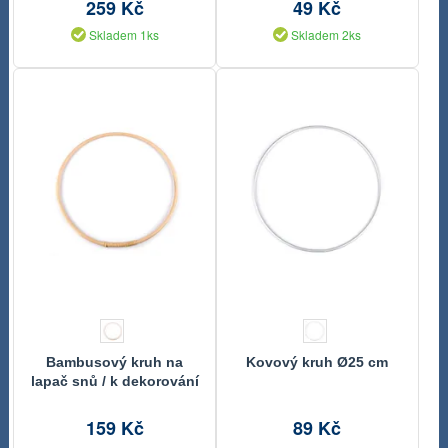
259 Kč
49 Kč
Skladem 1ks
Skladem 2ks
Bambusový kruh na
Kovový kruh Ø25 cm
lapač snů / k dekorování
Ø30 cm
159 Kč
89 Kč