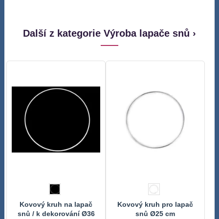
Další z kategorie Výroba lapače snů ›
Kovový kruh na lapač
Kovový kruh pro lapač
snů / k dekorování Ø36
snů Ø25 cm